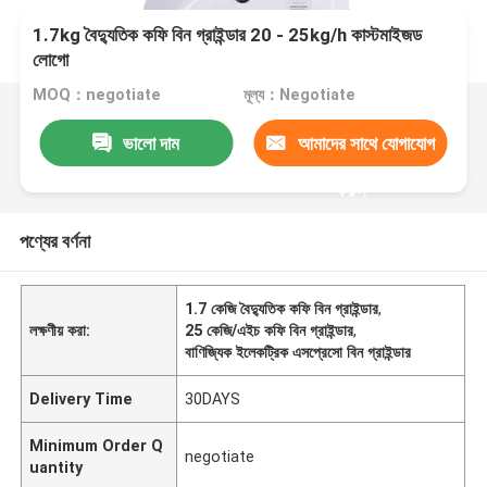
1.7kg বৈদ্যুতিক কফি বিন গ্রাইন্ডার 20 - 25kg/h কাস্টমাইজড
লোগো
MOQ：negotiate
মূল্য：Negotiate
ভালো দাম
আমাদের সাথে যোগাযোগ
করুন
পণ্যের বর্ণনা
1.7 কেজি বৈদ্যুতিক কফি বিন গ্রাইন্ডার
,
লক্ষণীয় করা:
25 কেজি/এইচ কফি বিন গ্রাইন্ডার
,
বাণিজ্যিক ইলেকট্রিক এসপ্রেসো বিন গ্রাইন্ডার
Delivery Time
30DAYS
Minimum Order Q
negotiate
uantity