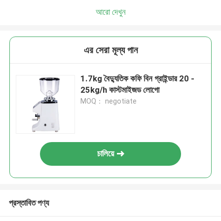
আরো দেখুন
এর সেরা মূল্য পান
1.7kg বৈদ্যুতিক কফি বিন গ্রাইন্ডার 20 -
25kg/h কাস্টমাইজড লোগো
MOQ： negotiate
চালিয়ে
প্রস্তাবিত পণ্য