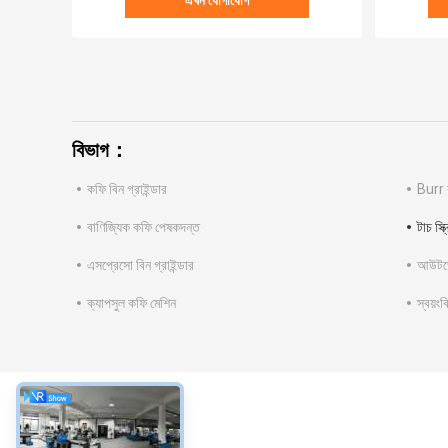
এখন যোগাযোগ
বিভাগ：
কফি বিন গ্রাইন্ডার
Burr 
বাণিজ্যিক কফি পেষকদন্ত
টাচ স্ক
এসপ্রেসো বিন গ্রাইন্ডার
আউটডো
ক্যাপসুল কফি মেশিন
স্বয়ং