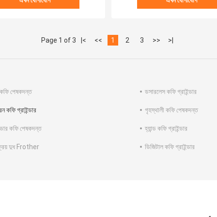
এখন যোগাযোগ
এখন যোগাযোগ
Page 1 of 3
|<
<<
1
2
3
>>
>|
কফি পেষকদন্ত
ডসারলেস কফি গ্রাইন্ডার
্রিন কফি গ্রাইন্ডার
গৃহস্থালী কফি পেষকদন্ত
র কফি পেষকদন্ত
হ্যান্ড কফি গ্রাইন্ডার
ক্রিয় দুধ Frother
ডিজিটাল কফি গ্রাইন্ডার