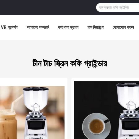
VR প্রদর্শন
আমাদের সম্পর্কে
কারখানা ভ্রমণ
মান নিয়ন্ত্রণ
যোগাযোগ করুন
চীন টাচ স্ক্রিন কফি গ্রাইন্ডার