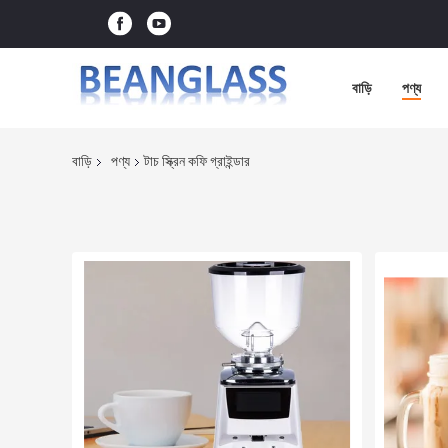
বাড়ি
পণ্য
বাড়ি
পণ্য
টাচ স্ক্রিন কফি গ্রাইন্ডার