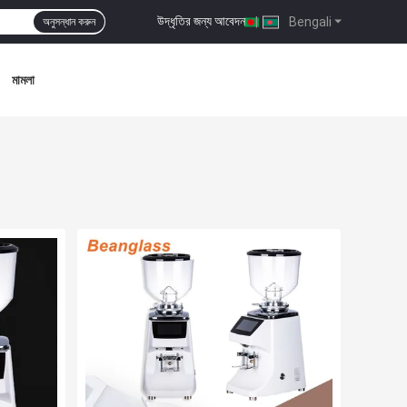
উদ্ধৃতির জন্য আবেদন
|
Bengali
অনুসন্ধান করুন
মামলা