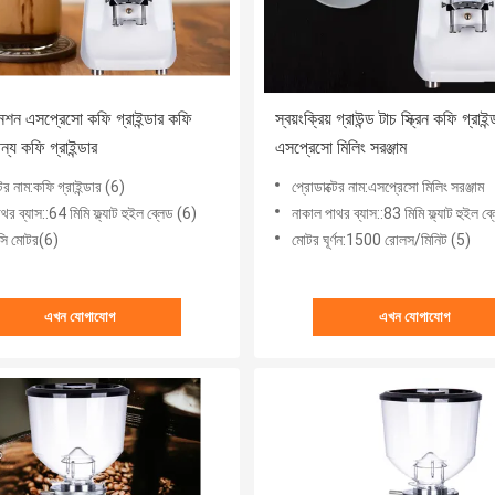
নশন এসপ্রেসো কফি গ্রাইন্ডার কফি
স্বয়ংক্রিয় গ্রাউন্ড টাচ স্ক্রিন কফি গ্রাইন্
্য কফি গ্রাইন্ডার
এসপ্রেসো মিলিং সরঞ্জাম
টের নাম:কফি গ্রাইন্ডার (6)
প্রোডাক্টের নাম:এসপ্রেসো মিলিং সরঞ্জাম
থর ব্যাস::64 মিমি ফ্ল্যাট হুইল ব্লেড (6)
নাকাল পাথর ব্যাস::83 মিমি ফ্ল্যাট হুইল ব
সি মোটর(6)
মোটর ঘূর্ণন:1500 রোলস/মিনিট (5)
এখন যোগাযোগ
এখন যোগাযোগ