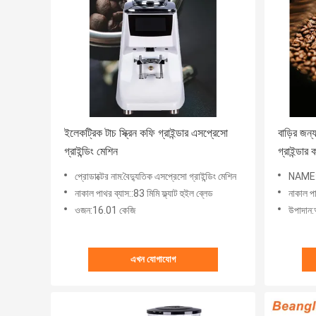
ইলেকট্রিক টাচ স্ক্রিন কফি গ্রাইন্ডার এসপ্রেসো
বাড়ির জন
গ্রাইন্ডিং মেশিন
গ্রাইন্ডার 
প্রোডাক্টের নাম:বৈদ্যুতিক এসপ্রেসো গ্রাইন্ডিং মেশিন
NAME:কফ
নাকাল পাথর ব্যাস::83 মিমি ফ্ল্যাট হুইল ব্লেড
নাকাল পা
ওজন:16.01 কেজি
উপাদান:
এখন যোগাযোগ