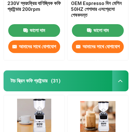
230V স্বয়ংক্রিয় বাণিজ্যিক কফি
OEM Espresso বিন মেশিন
গ্রাইন্ডার 200rpm
50HZ পেশাদার এসপ্রেসো
পেষকদন্ত
ভালো দাম
ভালো দাম
আমাদের সাথে যোগাযোগ
আমাদের সাথে যোগাযোগ
করুন
করুন
টাচ স্ক্রিন কফি গ্রাইন্ডার
(31)