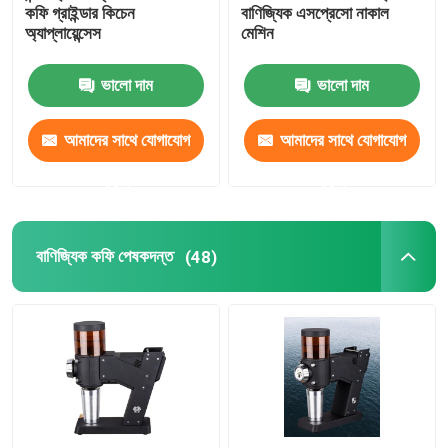
কফি গ্রাইন্ডার কিচেন
বাণিজ্যিক এসপ্রেসো নাকাল
অ্যাপ্লায়েন্সেস
মেশিন
ভালো দাম
ভালো দাম
আমাদের সাথে যোগাযোগ
আমাদের সাথে যোগাযোগ
করুন
করুন
বাণিজ্যিক কফি পেষকদন্ত
(48)