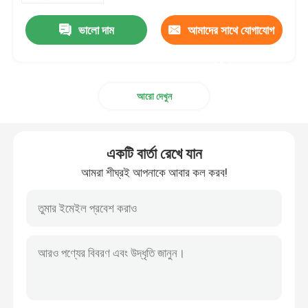
ভালো দাম
আমাদের সাথে যোগাযোগ
করুন
আরো দেখুন
একটি বার্তা রেখে যান
আমরা শীঘ্রই আপনাকে আবার কল করব!
বাড়ি
পণ্য
VR প্রদর্শন