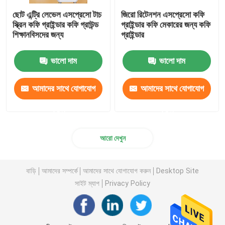
ছোট এন্ট্রি লেভেল এসপ্রেসো টাচ
জিরো রিটেনশন এসপ্রেসো কফি
স্ক্রিন কফি গ্রাইন্ডার কফি গ্রাউন্ড
গ্রাইন্ডার কফি মেকারের জন্য কফি
শিক্ষানবিসদের জন্য
গ্রাইন্ডার
ভালো দাম
ভালো দাম
আমাদের সাথে যোগাযোগ
আমাদের সাথে যোগাযোগ
করুন
করুন
আরো দেখুন
বাড়ি
আমাদের সম্পর্কে
আমাদের সাথে যোগাযোগ করুন
Desktop Site
সাইট ম্যাপ
Privacy Policy