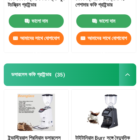
টচস্ক্রিন গ্রাইন্ডার
পেশাদার কফি গ্রাইন্ডার
ক্যাপসুল কফি মেশিন
ভালো দাম
ভালো দাম
স্বয়ংক্রিয় দুধ Frother
আমাদের সাথে যোগাযোগ
আমাদের সাথে যোগাযোগ
করুন
করুন
ডিজিটাল কফি গ্রাইন্ডার
ডসারলেস কফি গ্রাইন্ডার
(35)
ইন্ডাস্ট্রিয়াল প্রিমিয়াম ডসারলেস
টাইটানিয়াম Burr সঙ্গে বৈদ্যুতিক