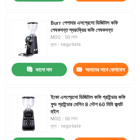
করুন
Burr পেশাদার এসপ্রেসো ডিজিটাল কফি
পেষকদন্ত স্বয়ংক্রিয় কফি পেষকদন্ত
MOQ：50 পিসি
মূল্য：negotiate
ভালো দাম
আমাদের সাথে যোগাযোগ
করুন
ইকো এসপ্রেসো ডিজিটাল কফি গ্রাইন্ডার কফি
ফুড গ্রাইন্ডার মেশিন 8 স্টেপ 60 মিমি ফ্ল্যাট
হুইল
MOQ：50 পিসি
মূল্য：negotiate