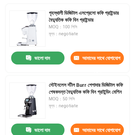
গৃহস্থালী ডিজিটাল এসপ্রেসো কফি গ্রাইন্ডার
বৈদ্যুতিক কফি বিন গ্রাইন্ডার
MOQ：100 পিসি
মূল্য：negotiate
ভালো দাম
আমাদের সাথে যোগাযোগ
করুন
স্টেইনলেস স্টীল Burr পেশাদার ডিজিটাল কফি
পেষকদন্ত বৈদ্যুতিক কফি বিন গ্রাইন্ডিং মেশিন
MOQ：50 পিসি
মূল্য：negotiate
ভালো দাম
আমাদের সাথে যোগাযোগ