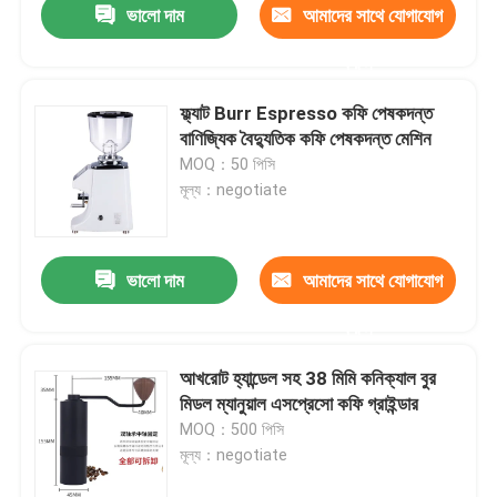
ভালো দাম
আমাদের সাথে যোগাযোগ
করুন
ফ্ল্যাট Burr Espresso কফি পেষকদন্ত
বাণিজ্যিক বৈদ্যুতিক কফি পেষকদন্ত মেশিন
MOQ：50 পিসি
মূল্য：negotiate
ভালো দাম
আমাদের সাথে যোগাযোগ
করুন
আখরোট হ্যান্ডেল সহ 38 মিমি কনিক্যাল বুর
মিডল ম্যানুয়াল এসপ্রেসো কফি গ্রাইন্ডার
MOQ：500 পিসি
মূল্য：negotiate