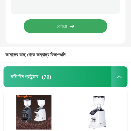
ক্যাপসুল কফি মেশিন
স্বয়ংক্রিয় দুধ Frother
ডিজিটাল কফি গ্রাইন্ডার
আমাদের কাছ থেকে অন্যান্য বিভাগগুলি
কফি বিন গ্রাইন্ডার
(70)