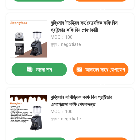
করুন
বুদ্ধিমান টাচস্ক্রিন সহ বৈদ্যুতিক কফি বিন
গ্রাইন্ডার কফি বিন পেষণকারী
MOQ：100
মূল্য：negotiate
ভালো দাম
আমাদের সাথে যোগাযোগ
করুন
বুদ্ধিমান বাণিজ্যিক কফি বিন গ্রাইন্ডার
এসপ্রেসো কফি পেষকদন্ত
MOQ：100
মূল্য：negotiate