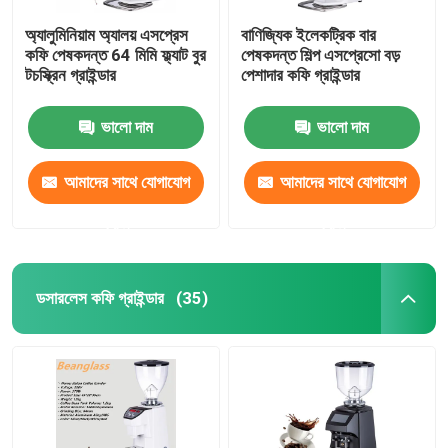
অ্যালুমিনিয়াম অ্যালয় এসপ্রেস
বাণিজ্যিক ইলেকট্রিক বার
কফি পেষকদন্ত 64 মিমি ফ্ল্যাট বুর
পেষকদন্ত শিল্প এসপ্রেসো বড়
টচস্ক্রিন গ্রাইন্ডার
পেশাদার কফি গ্রাইন্ডার
ভালো দাম
ভালো দাম
আমাদের সাথে যোগাযোগ
আমাদের সাথে যোগাযোগ
করুন
করুন
ডসারলেস কফি গ্রাইন্ডার
(35)