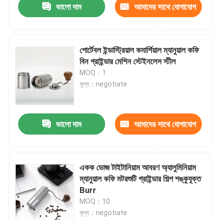
ভালো দাম
আমাদের সাথে যোগাযোগ
করুন
পোর্টেবল ইন্ডাস্ট্রিয়াল কমার্শিয়াল ম্যানুয়াল কফি
বিন গ্রাইন্ডার মেশিন স্টেইনলেস স্টীল
MOQ：1
মূল্য：negotiate
ভালো দাম
আমাদের সাথে যোগাযোগ
করুন
একক ডোজ টাইটানিয়াম আবরণ অ্যালুমিনিয়াম
ম্যানুয়াল কফি মটরশুটি গ্রাইন্ডার শিল্প শঙ্কুযুক্ত
Burr
MOQ：10
মূল্য：negotiate