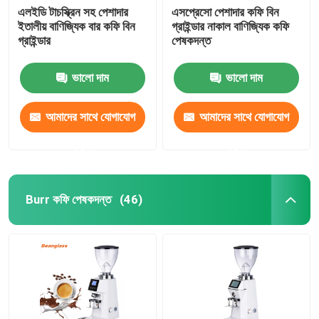
এলইডি টাচস্ক্রিন সহ পেশাদার
এসপ্রেসো পেশাদার কফি বিন
ইতালীয় বাণিজ্যিক বার কফি বিন
গ্রাইন্ডার নাকাল বাণিজ্যিক কফি
গ্রাইন্ডার
পেষকদন্ত
ভালো দাম
ভালো দাম
আমাদের সাথে যোগাযোগ
আমাদের সাথে যোগাযোগ
করুন
করুন
Burr কফি পেষকদন্ত
(46)