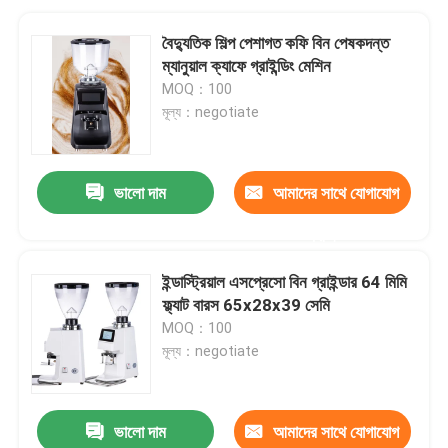
বৈদ্যুতিক শিল্প পেশাগত কফি বিন পেষকদন্ত
ম্যানুয়াল ক্যাফে গ্রাইন্ডিং মেশিন
MOQ：100
মূল্য：negotiate
ভালো দাম
আমাদের সাথে যোগাযোগ
করুন
ইন্ডাস্ট্রিয়াল এসপ্রেসো বিন গ্রাইন্ডার 64 মিমি
ফ্ল্যাট বারস 65x28x39 সেমি
MOQ：100
মূল্য：negotiate
ভালো দাম
আমাদের সাথে যোগাযোগ