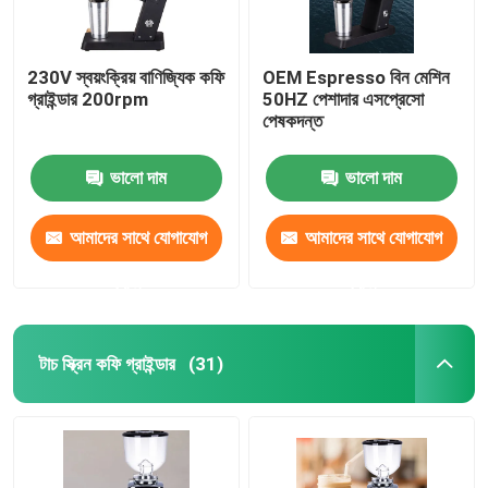
230V স্বয়ংক্রিয় বাণিজ্যিক কফি
OEM Espresso বিন মেশিন
গ্রাইন্ডার 200rpm
50HZ পেশাদার এসপ্রেসো
পেষকদন্ত
ভালো দাম
ভালো দাম
আমাদের সাথে যোগাযোগ
আমাদের সাথে যোগাযোগ
করুন
করুন
টাচ স্ক্রিন কফি গ্রাইন্ডার
(31)