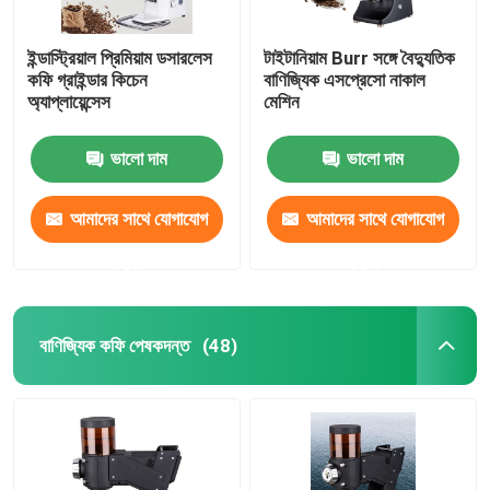
ইন্ডাস্ট্রিয়াল প্রিমিয়াম ডসারলেস
টাইটানিয়াম Burr সঙ্গে বৈদ্যুতিক
কফি গ্রাইন্ডার কিচেন
বাণিজ্যিক এসপ্রেসো নাকাল
অ্যাপ্লায়েন্সেস
মেশিন
ভালো দাম
ভালো দাম
আমাদের সাথে যোগাযোগ
আমাদের সাথে যোগাযোগ
করুন
করুন
বাণিজ্যিক কফি পেষকদন্ত
(48)