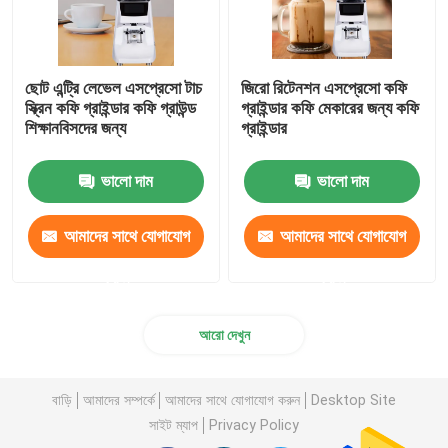
ছোট এন্ট্রি লেভেল এসপ্রেসো টাচ
জিরো রিটেনশন এসপ্রেসো কফি
স্ক্রিন কফি গ্রাইন্ডার কফি গ্রাউন্ড
গ্রাইন্ডার কফি মেকারের জন্য কফি
শিক্ষানবিসদের জন্য
গ্রাইন্ডার
ভালো দাম
ভালো দাম
আমাদের সাথে যোগাযোগ
আমাদের সাথে যোগাযোগ
করুন
করুন
আরো দেখুন
বাড়ি
আমাদের সম্পর্কে
আমাদের সাথে যোগাযোগ করুন
Desktop Site
সাইট ম্যাপ
Privacy Policy