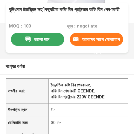
বুদ্ধিমান টাচস্ক্রিন সহ বৈদ্যুতিক কফি বিন গ্রাইন্ডার কফি বিন পেষণকারী
MOQ：100
মূল্য：negotiate
ভালো দাম
আমাদের সাথে যোগাযোগ
করুন
পণ্যের বর্ণনা
বৈদ্যুতিক কফি বিন পেষকদন্ত
,
লক্ষণীয় করা:
কফি বিন পেষণকারী GEENDE
,
কফি বিন গ্রাইন্ডার 220V GEENDE
উৎপত্তি স্থল
চীন
ডেলিভারি সময়
30 দিন