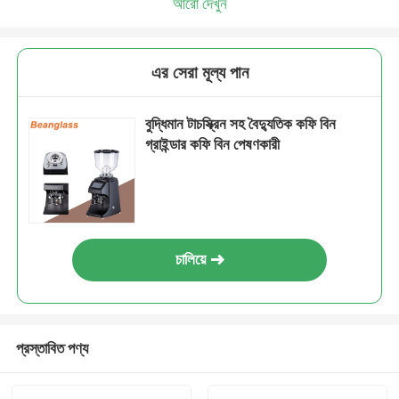
আরো দেখুন
এর সেরা মূল্য পান
বুদ্ধিমান টাচস্ক্রিন সহ বৈদ্যুতিক কফি বিন
গ্রাইন্ডার কফি বিন পেষণকারী
চালিয়ে
প্রস্তাবিত পণ্য