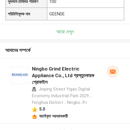
ন্যূনতম চাহিদার পরিমাণ
100
পরিচিতিমুলক নাম
GEENDE
আরো দেখুন
আমাদের সম্পর্কে
Ningbo Grind Electric
Appliance Co., Ltd প্রস্তুতকারক
প্রোফাইল
Jinping Street Yigao Digital
Economy Industrial Park 2029，
Fenghua District，Ningbo ,চীন
5.0
যাচাইকৃত সরবরাহকারী