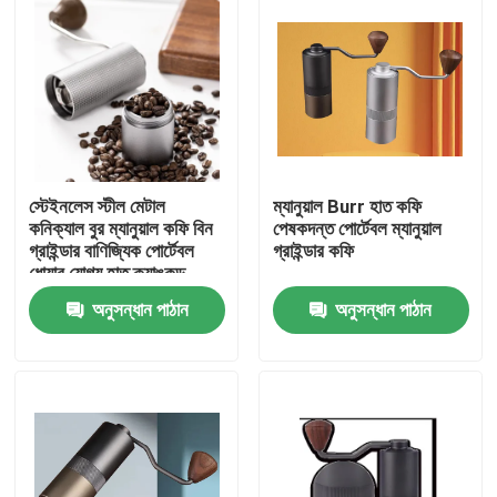
স্টেইনলেস স্টীল মেটাল
ম্যানুয়াল Burr হাত কফি
কনিক্যাল বুর ম্যানুয়াল কফি বিন
পেষকদন্ত পোর্টেবল ম্যানুয়াল
গ্রাইন্ডার বাণিজ্যিক পোর্টেবল
গ্রাইন্ডার কফি
ধোয়ার যোগ্য হাত ক্র্যাঙ্কড
অনুসন্ধান পাঠান
অনুসন্ধান পাঠান
বাড়ি
পণ্য
VR প্রদর্শন