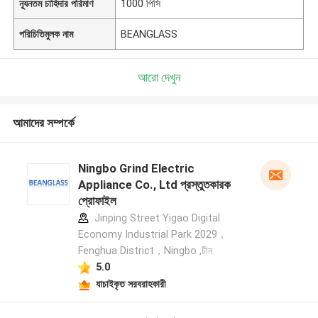
ন্যূনতম চাহিদার পরিমাণ
1000 পিসি
পরিচিতিমুলক নাম
BEANGLASS
আরো দেখুন
আমাদের সম্পর্কে
Ningbo Grind Electric
Appliance Co., Ltd প্রস্তুতকারক
প্রোফাইল
Jinping Street Yigao Digital
Economy Industrial Park 2029，
Fenghua District，Ningbo ,চীন
5.0
যাচাইকৃত সরবরাহকারী