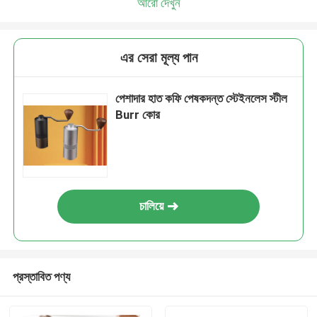
আরো দেখুন
এর সেরা মূল্য পান
পেশাদার হাত কফি পেষকদন্ত স্টেইনলেস স্টীল
Burr কোর
চালিয়ে
প্রস্তাবিত পণ্য