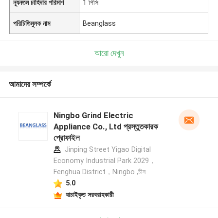
ন্যূনতম চাহিদার পরিমাণ
1 পিসি
পরিচিতিমুলক নাম
Beanglass
আরো দেখুন
আমাদের সম্পর্কে
Ningbo Grind Electric
Appliance Co., Ltd প্রস্তুতকারক
প্রোফাইল
Jinping Street Yigao Digital
Economy Industrial Park 2029，
Fenghua District，Ningbo ,চীন
5.0
যাচাইকৃত সরবরাহকারী