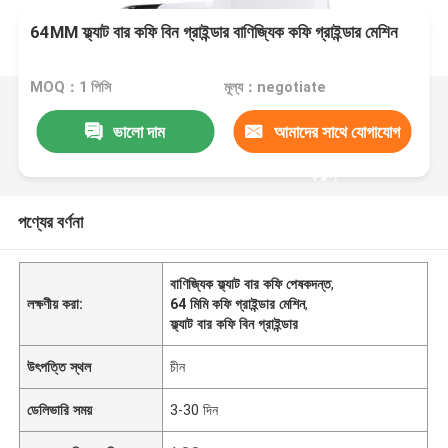
64MM ফ্ল্যাট বার কফি বিন গ্রাইন্ডার বাণিজ্যিক কফি গ্রাইন্ডার মেশিন
MOQ：1 পিসি
মূল্য：negotiate
ভালো দাম
আমাদের সাথে যোগাযোগ
করুন
পণ্যের বর্ণনা
বাণিজ্যিক ফ্ল্যাট বার কফি পেষকদন্ত
,
লক্ষণীয় করা:
64 মিমি কফি গ্রাইন্ডার মেশিন
,
ফ্ল্যাট বার কফি বিন গ্রাইন্ডার
উৎপত্তি স্থল
চীন
ডেলিভারি সময়
3-30 দিন