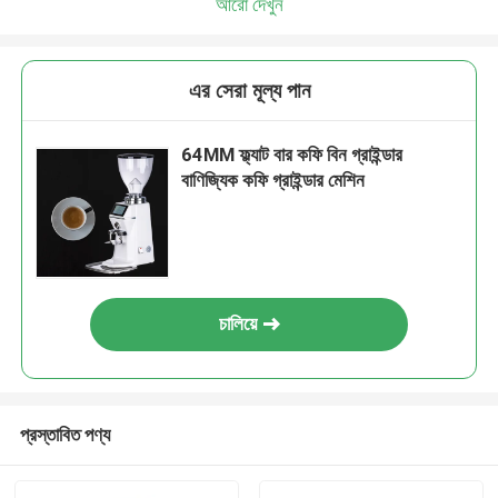
আরো দেখুন
এর সেরা মূল্য পান
64MM ফ্ল্যাট বার কফি বিন গ্রাইন্ডার
বাণিজ্যিক কফি গ্রাইন্ডার মেশিন
চালিয়ে
প্রস্তাবিত পণ্য