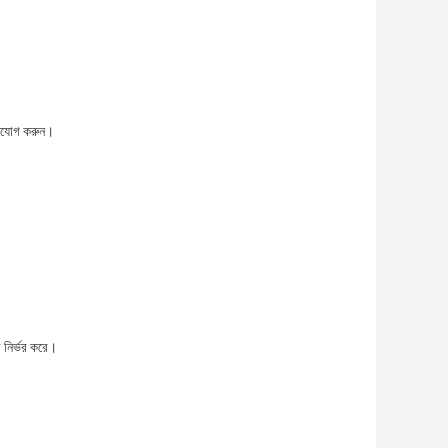
গাযোগ করুন।
র নির্ভর করে।