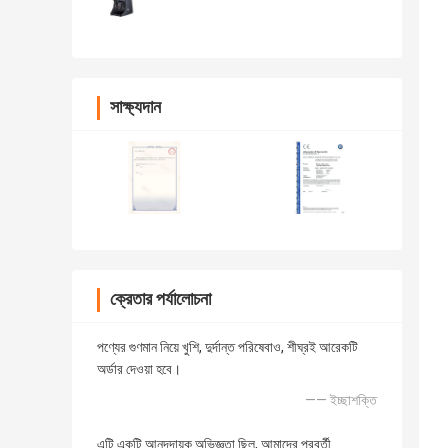
সাক্ষ্যদান
ক্রেতার পর্যালোচনা
পণ্যের গুণমান নিয়ে খুশি, দুর্দান্ত পরিষেবাও, শীঘ্রই আরেকটি
অর্ডার দেওয়া হবে।
—— ইচ্ছাশক্তি
এটি একটি আনন্দদায়ক অভিজ্ঞতা ছিল, আমাদের পরবর্তী