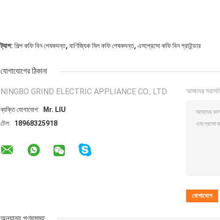
,
,
ট্যাগ:
শিল্প কফি বিন পেষকদন্ত
বাণিজ্যিক মিল কফি পেষকদন্ত
এসপ্রেসো কফি বিন গ্রাইন্ডার
যোগাযোগের ঠিকানা
NINGBO GRIND ELECTRIC APPLIANCE CO., LTD
আমাদের সরাসর
ব্যক্তি যোগাযোগ:
Mr. LIU
টেল:
18968325918
অন্যান্য পণ্যসমূহ