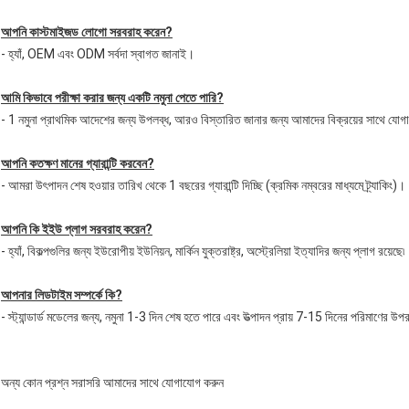
আপনি কাস্টমাইজড লোগো সরবরাহ করেন?
- হ্যাঁ, OEM এবং ODM সর্বদা স্বাগত জানাই।
আমি কিভাবে পরীক্ষা করার জন্য একটি নমুনা পেতে পারি?
- 1 নমুনা প্রাথমিক আদেশের জন্য উপলব্ধ, আরও বিস্তারিত জানার জন্য আমাদের বিক্রয়ের সাথে যো
আপনি কতক্ষণ মানের গ্যারান্টি করবেন?
- আমরা উৎপাদন শেষ হওয়ার তারিখ থেকে 1 বছরের গ্যারান্টি দিচ্ছি (ক্রমিক নম্বরের মাধ্যমে ট্র্যাকিং)।
আপনি কি ইইউ প্লাগ সরবরাহ করেন?
- হ্যাঁ, বিকল্পগুলির জন্য ইউরোপীয় ইউনিয়ন, মার্কিন যুক্তরাষ্ট্র, অস্ট্রেলিয়া ইত্যাদির জন্য প্লাগ রয়েছে৷
আপনার লিডটাইম সম্পর্কে কি?
- স্ট্যান্ডার্ড মডেলের জন্য, নমুনা 1-3 দিন শেষ হতে পারে এবং উত্পাদন প্রায় 7-15 দিনের পরিমাণের উপ
অন্য কোন প্রশ্ন সরাসরি আমাদের সাথে যোগাযোগ করুন