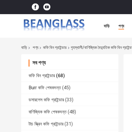
বাড়ি
পণ্য
বাড়ি
পণ্য
কফি বিন গ্রাইন্ডার
গৃহস্থালী/বাণিজ্যিক বৈদ্যুতিক কফি বিন গ্রা
সব পণ্য
কফি বিন গ্রাইন্ডার
(68)
Burr কফি পেষকদন্ত
(45)
ডসারলেস কফি গ্রাইন্ডার
(33)
বাণিজ্যিক কফি পেষকদন্ত
(48)
টাচ স্ক্রিন কফি গ্রাইন্ডার
(31)