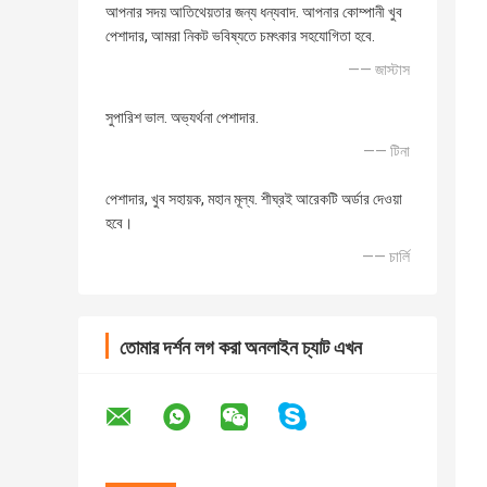
আপনার সদয় আতিথেয়তার জন্য ধন্যবাদ. আপনার কোম্পানী খুব
পেশাদার, আমরা নিকট ভবিষ্যতে চমৎকার সহযোগিতা হবে.
—— জাস্টাস
সুপারিশ ভাল. অভ্যর্থনা পেশাদার.
—— টিনা
পেশাদার, খুব সহায়ক, মহান মূল্য. শীঘ্রই আরেকটি অর্ডার দেওয়া
হবে।
—— চার্লি
তোমার দর্শন লগ করা অনলাইন চ্যাট এখন