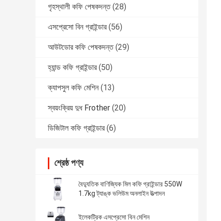
গৃহস্থালী কফি পেষকদন্ত
(28)
এসপ্রেসো বিন গ্রাইন্ডার
(56)
আউটডোর কফি পেষকদন্ত
(29)
হ্যান্ড কফি গ্রাইন্ডার
(50)
ক্যাপসুল কফি মেশিন
(13)
স্বয়ংক্রিয় দুধ Frother
(20)
ডিজিটাল কফি গ্রাইন্ডার
(6)
শ্রেষ্ঠ পণ্য
বৈদ্যুতিক বাণিজ্যিক মিল কফি গ্রাইন্ডার 550W
1.7kg ট্যাঙ্ক ভলিউম অনলাইন উত্পাদন
ইলেকট্রিক এসপ্রেসো বিন মেশিন