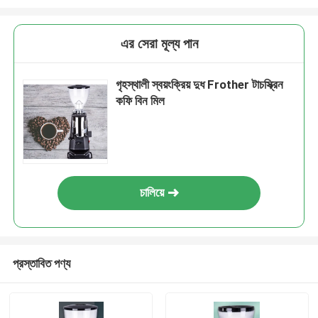
এর সেরা মূল্য পান
গৃহস্থালী স্বয়ংক্রিয় দুধ Frother টাচস্ক্রিন
কফি বিন মিল
চালিয়ে
প্রস্তাবিত পণ্য