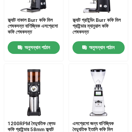
আমাদের সম্পর্কে
ফ্ল্যাট নাকাল Burr কফি মিল
ফ্ল্যাট গ্রাইন্ডিং Burr কফি মিল
পেষকদন্ত বাণিজ্যিক এসপ্রেসো
গ্রাইন্ডার ম্যানুয়াল কফি
কফি পেষকদন্ত
পেষকদন্ত
কারখানা ভ্রমণ
অনুসন্ধান পাঠান
অনুসন্ধান পাঠান
মান নিয়ন্ত্রণ
যোগাযোগ করুন
মামলা
কফি বিন গ্রাইন্ডার
1200RPM বৈদ্যুতিক ব্লেড
এসপ্রেসো জন্য বাণিজ্যিক
Burr কফি পেষকদন্ত
কফি গ্রাইন্ডার 58mm ফ্ল্যাট
বৈদ্যুতিক ইতালি কফি মিল