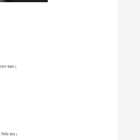
গাযোগ করুন।
র নির্ভর করে।