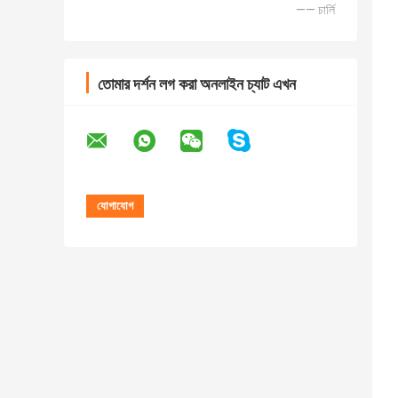
—— চার্লি
তোমার দর্শন লগ করা অনলাইন চ্যাট এখন