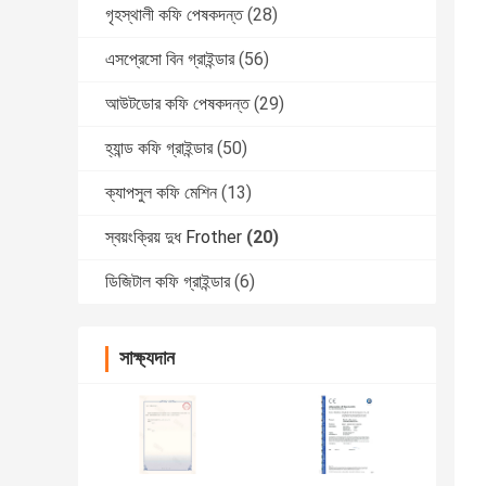
গৃহস্থালী কফি পেষকদন্ত
(28)
এসপ্রেসো বিন গ্রাইন্ডার
(56)
আউটডোর কফি পেষকদন্ত
(29)
হ্যান্ড কফি গ্রাইন্ডার
(50)
ক্যাপসুল কফি মেশিন
(13)
স্বয়ংক্রিয় দুধ Frother
(20)
ডিজিটাল কফি গ্রাইন্ডার
(6)
সাক্ষ্যদান