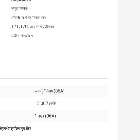
শক্ত কাগজ
পরিমাণের উপর নির্ভর করে
T/T, L/C, ওয়েস্টার্ন ইউনিয়ন
500 পিসি/মাস
অ্যালুমিনিয়াম (06A)
15.007 কেজি
:
1 বছর (06A)
জ্যিক বৈদ্যুতিক বুর মিল