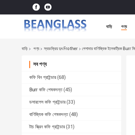
বাড়ি
পণ্য
বাড়ি
পণ্য
স্বয়ংক্রিয় দুধ Frother
পেশাদার বাণিজ্যিক ইলেকট্রিক Burr মিল
সব পণ্য
কফি বিন গ্রাইন্ডার
(68)
Burr কফি পেষকদন্ত
(45)
ডসারলেস কফি গ্রাইন্ডার
(33)
বাণিজ্যিক কফি পেষকদন্ত
(48)
টাচ স্ক্রিন কফি গ্রাইন্ডার
(31)