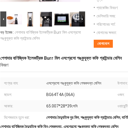
প্যাকেজিং বিবরণ:
ডেলিভারি সময়:
পরিশোধের শর্ত:
বড় ইমেজ :
পেশাদার বাণিজ্যিক ইলেকট্রিক Burr মিল এসপ্রেসো
যোগানের ক্ষমতা:
শঙ্কুযুক্ত কফি গ্রাইন্ডার মেশিন
যোগাযোগ
পেশাদার বাণিজ্যিক ইলেকট্রিক Burr মিল এসপ্রেসো শঙ্কুযুক্ত কফি গ্রাইন্ডার মেশিন
বিবরণ
পণ্যের নাম:
এসপ্রেসো শঙ্কুযুক্ত কফি পেষকদন্ত মেশিন
উপাদান:
মডেল:
BG64T4A (06A)
ওজন:
আকার:
65.007*28*39সেমি
ওয়ারেন্টি
বিশেষভাবে তুলে ধরা:
পেশাদার বৈদ্যুতিক বুর মিল
,
শঙ্কুযুক্ত কফি গ্রাইন্ডার মেশিন
,
বাণি
পেশাদার বাণিজ্যিক বৈদ্যুতিক কফি বিন পেষকদন্ত, এসপ্রেসো শঙ্কুযুক্ত কফি পেষকদন্ত মেশিন