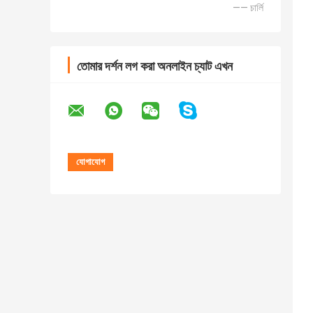
—— চার্লি
তোমার দর্শন লগ করা অনলাইন চ্যাট এখন