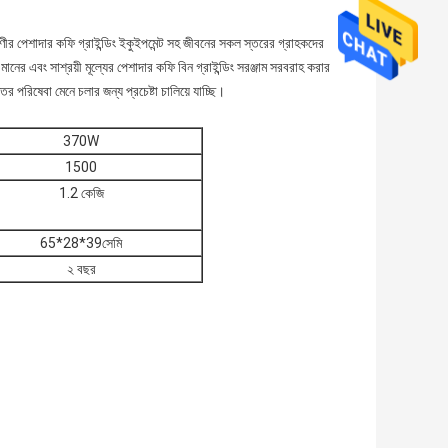
ণীর পেশাদার কফি গ্রাইন্ডিং ইকুইপমেন্ট সহ জীবনের সকল স্তরের গ্রাহকদের
-মানের এবং সাশ্রয়ী মূল্যের পেশাদার কফি বিন গ্রাইন্ডিং সরঞ্জাম সরবরাহ করার
পরিষেবা মেনে চলার জন্য প্রচেষ্টা চালিয়ে যাচ্ছি।
370W
1500
1.2 কেজি
65*28*39সেমি
২ বছর