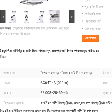
প্যাকেজিং বিবরণ:
ডেলিভারি সময়:
পরিশোধের শর্ত:
বড় ইমেজ :
বৈদ্যুতিক বাণিজ্যিক কফি মিল পেষকদন্ত এসপ্রেসো
যোগানের ক্ষমতা:
বিশেষ পেষকদন্ত পরিবারের
যোগাযোগ
বৈদ্যুতিক বাণিজ্যিক কফি মিল পেষকদন্ত এসপ্রেসো বিশেষ পেষকদন্ত পরিবারের
বিবরণ
পণ্যের নাম:
বিশেষ পেষকদন্ত পরিবারের কফি বিন পেষকদন্ত
উপাদান:
মডেল:
BG64T4A (011m)
ওজন:
আকার:
65.008*28*39সেমি
ব্যবহার:
বিশেষভাবে তুলে ধরা:
কমার্শিয়াল কফি মিল গ্রাইন্ডার
,
এসপ্রেসো স্পেশাল গ্রাইন্ডার হাউস
বৈদ্যুতিক বাণিজ্যিক পেষকদন্ত এসপ্রেসো বিশেষ পেষকদন্ত গৃহস্থালী কফি বিন পেষকদন্ত