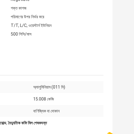
শক্ত কাগজ
পরিমাণের উপর নির্ভর করে
T/T, L/C, ওয়েস্টার্ন ইউনিয়ন
500 পিসি/মাস
অ্যালুমিনিয়াম (011 মি)
15.008 কেজি
বাণিজ্যিক বা দোকান
হোল্ড
,
বৈদ্যুতিক কফি মিল পেষকদন্ত