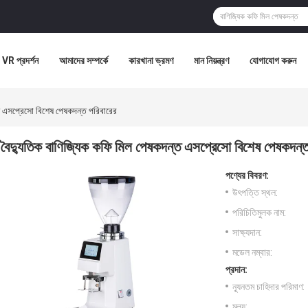
VR প্রদর্শন
আমাদের সম্পর্কে
কারখানা ভ্রমণ
মান নিয়ন্ত্রণ
যোগাযোগ করুন
ত এসপ্রেসো বিশেষ পেষকদন্ত পরিবারের
বৈদ্যুতিক বাণিজ্যিক কফি মিল পেষকদন্ত এসপ্রেসো বিশেষ পেষকদন্ত
পণ্যের বিবরণ:
উৎপত্তি স্থল:
পরিচিতিমুলক নাম:
সাক্ষ্যদান:
মডেল নম্বার:
প্রদান:
ন্যূনতম চাহিদার পরিমাণ:
মূল্য: