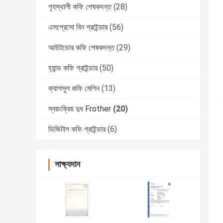
গৃহস্থালী কফি পেষকদন্ত
(28)
এসপ্রেসো বিন গ্রাইন্ডার
(56)
আউটডোর কফি পেষকদন্ত
(29)
হ্যান্ড কফি গ্রাইন্ডার
(50)
ক্যাপসুল কফি মেশিন
(13)
স্বয়ংক্রিয় দুধ Frother
(20)
ডিজিটাল কফি গ্রাইন্ডার
(6)
সাক্ষ্যদান