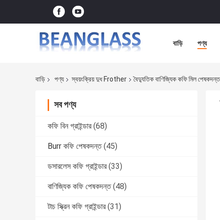
বাড়ি
পণ্য
বাড়ি
পণ্য
স্বয়ংক্রিয় দুধ Frother
বৈদ্যুতিক বাণিজ্যিক কফি মিল পেষকদন্
সব পণ্য
কফি বিন গ্রাইন্ডার
(68)
Burr কফি পেষকদন্ত
(45)
ডসারলেস কফি গ্রাইন্ডার
(33)
বাণিজ্যিক কফি পেষকদন্ত
(48)
টাচ স্ক্রিন কফি গ্রাইন্ডার
(31)