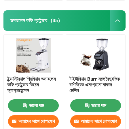
ডসারলেস কফি গ্রাইন্ডার
(35)
ইন্ডাস্ট্রিয়াল প্রিমিয়াম ডসারলেস
টাইটানিয়াম Burr সঙ্গে বৈদ্যুতিক
কফি গ্রাইন্ডার কিচেন
বাণিজ্যিক এসপ্রেসো নাকাল
অ্যাপ্লায়েন্সেস
মেশিন
ভালো দাম
ভালো দাম
আমাদের সাথে যোগাযোগ
আমাদের সাথে যোগাযোগ