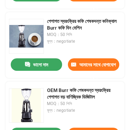
করুন
পেশাগত স্বয়ংক্রিয় কফি পেষকদন্ত কনিক্যাল
Burr কফি বিন মেশিন
MOQ：50 পিসি
মূল্য：negotiate
ভালো দাম
আমাদের সাথে যোগাযোগ
করুন
OEM Burr কফি পেষকদন্ত স্বয়ংক্রিয়
পেশাগত বড় বাণিজ্যিক ডিজিটাল
MOQ：50 পিসি
মূল্য：negotiate