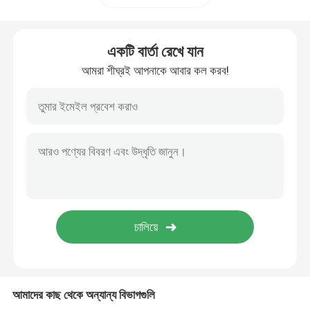
ক্যাপসুল কফি মেশিন
একটি বার্তা রেখে যান
আমরা শীঘ্রই আপনাকে আবার কল করব!
স্বয়ংক্রিয় দুধ Frother
ডিজিটাল কফি গ্রাইন্ডার
আমাদের কাছ থেকে অন্যান্য বিভাগগুলি