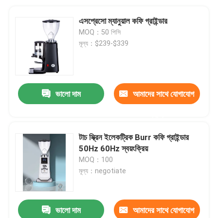
এসপ্রেসো ম্যানুয়াল কফি গ্রাইন্ডার
MOQ：50 পিসি
মূল্য：$239-$339
ভালো দাম
আমাদের সাথে যোগাযোগ
করুন
টাচ স্ক্রিন ইলেকট্রিক Burr কফি গ্রাইন্ডার
50Hz 60Hz স্বয়ংক্রিয়
MOQ：100
মূল্য：negotiate
ভালো দাম
আমাদের সাথে যোগাযোগ