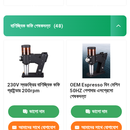
করুন
করুন
বাণিজ্যিক কফি পেষকদন্ত
(48)
230V স্বয়ংক্রিয় বাণিজ্যিক কফি
OEM Espresso বিন মেশিন
গ্রাইন্ডার 200rpm
50HZ পেশাদার এসপ্রেসো
পেষকদন্ত
ভালো দাম
ভালো দাম
আমাদের সাথে যোগাযোগ
আমাদের সাথে যোগাযোগ