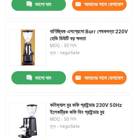
ভালো দাম
আমাদের সাথে যোগাযোগ
করুন
বাণিজ্যিক এসপ্রেসো Burr পেষকদন্ত 220V
হেভি ডিউটি ​​বড় ক্ষমতা
MOQ：50 পিসি
মূল্য：negotiate
ভালো দাম
আমাদের সাথে যোগাযোগ
করুন
কনিক্যাল বুর কফি গ্রাইন্ডার 230V 50Hz
ইলেকট্রিক কফি বিন গ্রাইন্ডার বুর
MOQ：50 পিসি
মূল্য：negotiate