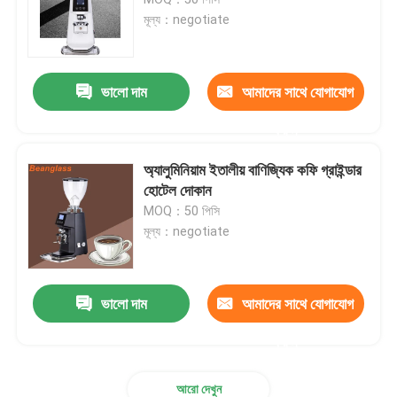
মূল্য：negotiate
ডসারলেস কফি গ্রাইন্ডার
ভালো দাম
আমাদের সাথে যোগাযোগ
বাণিজ্যিক কফি পেষকদন্ত
করুন
টাচ স্ক্রিন কফি গ্রাইন্ডার
অ্যালুমিনিয়াম ইতালীয় বাণিজ্যিক কফি গ্রাইন্ডার
হোটেল দোকান
MOQ：50 পিসি
গৃহস্থালী কফি পেষকদন্ত
মূল্য：negotiate
এসপ্রেসো বিন গ্রাইন্ডার
ভালো দাম
আমাদের সাথে যোগাযোগ
আউটডোর কফি পেষকদন্ত
করুন
হ্যান্ড কফি গ্রাইন্ডার
আরো দেখুন