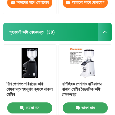
আমাদের সাথে যোগাযোগ
আমাদের সাথে যোগাযোগ
করুন
করুন
গৃহস্থালী কফি পেষকদন্ত
(30)
শিল্প পেশাগত পরিবারের কফি
বাণিজ্যিক পেশাগত মাল্টিফাংশন
পেষকদন্ত ম্যানুয়াল ক্যাফে নাকাল
নাকাল মেশিন বৈদ্যুতিক কফি
মেশিন
পেষকদন্ত
ভালো দাম
ভালো দাম