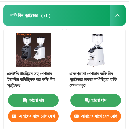
কফি বিন গ্রাইন্ডার
(70)
এলইডি টাচস্ক্রিন সহ পেশাদার
এসপ্রেসো পেশাদার কফি বিন
ইতালীয় বাণিজ্যিক বার কফি বিন
গ্রাইন্ডার নাকাল বাণিজ্যিক কফি
গ্রাইন্ডার
পেষকদন্ত
ভালো দাম
ভালো দাম
আমাদের সাথে যোগাযোগ
আমাদের সাথে যোগাযোগ
করুন
করুন