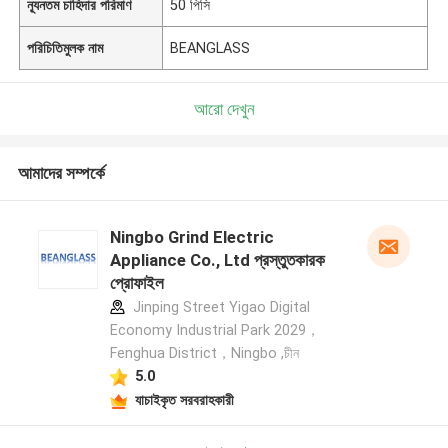
ন্যূনতম চাহিদার পরিমাণ
50 পিসি
পরিচিতিমুলক নাম
BEANGLASS
আরো দেখুন
আমাদের সম্পর্কে
Ningbo Grind Electric
Appliance Co., Ltd প্রস্তুতকারক
প্রোফাইল
Jinping Street Yigao Digital
Economy Industrial Park 2029，
Fenghua District，Ningbo ,চীন
5.0
যাচাইকৃত সরবরাহকারী