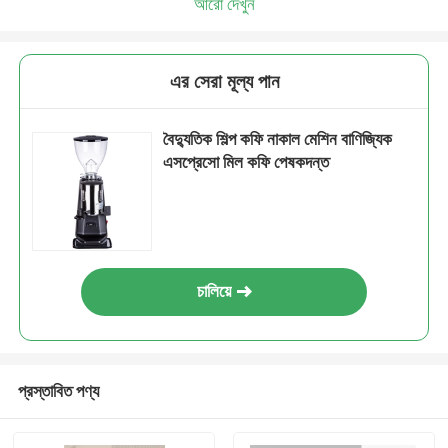
আরো দেখুন
এর সেরা মূল্য পান
বৈদ্যুতিক শিল্প কফি নাকাল মেশিন বাণিজ্যিক
এসপ্রেসো মিল কফি পেষকদন্ত
চালিয়ে
প্রস্তাবিত পণ্য