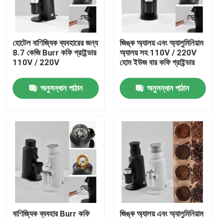
আমাদের সম্পর্কে
হোটেল বাণিজ্যিক ব্যবহারের জন্য
জিঙ্ক অ্যালয় এবং অ্যালুমিনিয়াম
8.7 কেজি Burr কফি গ্রাইন্ডার
অ্যালয় সহ 110V / 220V
কারখানা ভ্রমণ
110V / 220V
হোম ইউজ বার কফি গ্রাইন্ডার
অনুসন্ধান পাঠান
অনুসন্ধান পাঠান
মান নিয়ন্ত্রণ
যোগাযোগ করুন
মামলা
কফি বিন গ্রাইন্ডার
Burr কফি পেষকদন্ত
বাণিজ্যিক ব্যবহার Burr কফি
জিঙ্ক অ্যালয় এবং অ্যালুমিনিয়াম