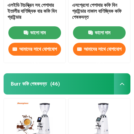
এলইডি টাচস্ক্রিন সহ পেশাদার
এসপ্রেসো পেশাদার কফি বিন
ইতালীয় বাণিজ্যিক বার কফি বিন
গ্রাইন্ডার নাকাল বাণিজ্যিক কফি
গ্রাইন্ডার
পেষকদন্ত
ভালো দাম
ভালো দাম
আমাদের সাথে যোগাযোগ
আমাদের সাথে যোগাযোগ
করুন
করুন
Burr কফি পেষকদন্ত
(46)