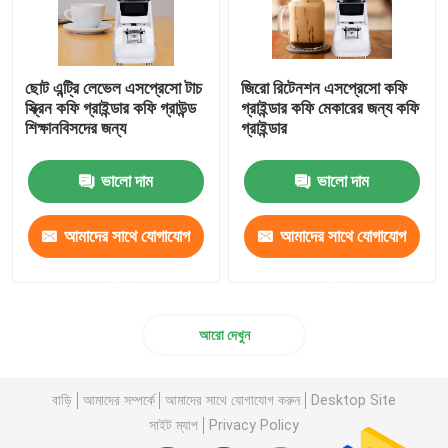
ছোট এন্ট্রি লেভেল এসপ্রেসো টাচ
জিরো রিটেনশন এসপ্রেসো কফি
স্ক্রিন কফি গ্রাইন্ডার কফি গ্রাউন্ড
গ্রাইন্ডার কফি মেকারের জন্য কফি
শিক্ষানবিসদের জন্য
গ্রাইন্ডার
ভালো দাম
ভালো দাম
আমাদের সাথে যোগাযোগ
আমাদের সাথে যোগাযোগ
করুন
করুন
আরো দেখুন
বাড়ি
আমাদের সম্পর্কে
আমাদের সাথে যোগাযোগ করুন
Desktop Site
সাইট ম্যাপ
Privacy Policy