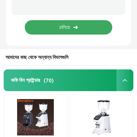
ক্যাপসুল কফি মেশিন
স্বয়ংক্রিয় দুধ Frother
ডিজিটাল কফি গ্রাইন্ডার
আমাদের কাছ থেকে অন্যান্য বিভাগগুলি
কফি বিন গ্রাইন্ডার
(70)