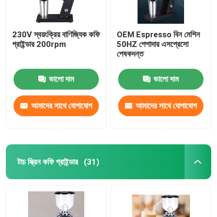
230V স্বয়ংক্রিয় বাণিজ্যিক কফি
OEM Espresso বিন মেশিন
গ্রাইন্ডার 200rpm
50HZ পেশাদার এসপ্রেসো
পেষকদন্ত
ভালো দাম
ভালো দাম
আমাদের সাথে যোগাযোগ
আমাদের সাথে যোগাযোগ
করুন
করুন
টাচ স্ক্রিন কফি গ্রাইন্ডার
(31)