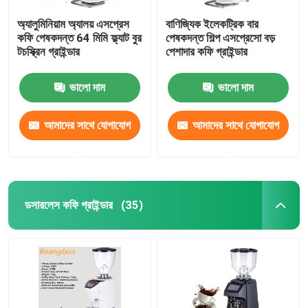
অ্যালুমিনিয়াম অ্যালয় এসপ্রেস
বাণিজ্যিক ইলেকট্রিক বার
কফি পেষকদন্ত 64 মিমি ফ্ল্যাট বুর
পেষকদন্ত শিল্প এসপ্রেসো বড়
টচস্ক্রিন গ্রাইন্ডার
পেশাদার কফি গ্রাইন্ডার
ভালো দাম
ভালো দাম
আমাদের সাথে যোগাযোগ
আমাদের সাথে যোগাযোগ
করুন
করুন
ডসারলেস কফি গ্রাইন্ডার
(35)