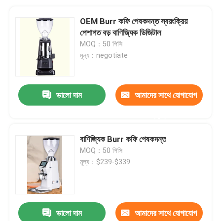
OEM Burr কফি পেষকদন্ত স্বয়ংক্রিয়
পেশাগত বড় বাণিজ্যিক ডিজিটাল
MOQ：50 পিসি
মূল্য：negotiate
ভালো দাম
আমাদের সাথে যোগাযোগ
করুন
বাণিজ্যিক Burr কফি পেষকদন্ত
MOQ：50 পিসি
মূল্য：$239-$339
ভালো দাম
আমাদের সাথে যোগাযোগ