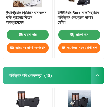
ইন্ডাস্ট্রিয়াল প্রিমিয়াম ডসারলেস
টাইটানিয়াম Burr সঙ্গে বৈদ্যুতিক
কফি গ্রাইন্ডার কিচেন
বাণিজ্যিক এসপ্রেসো নাকাল
অ্যাপ্লায়েন্সেস
মেশিন
ভালো দাম
ভালো দাম
আমাদের সাথে যোগাযোগ
আমাদের সাথে যোগাযোগ
করুন
করুন
বাণিজ্যিক কফি পেষকদন্ত
(48)