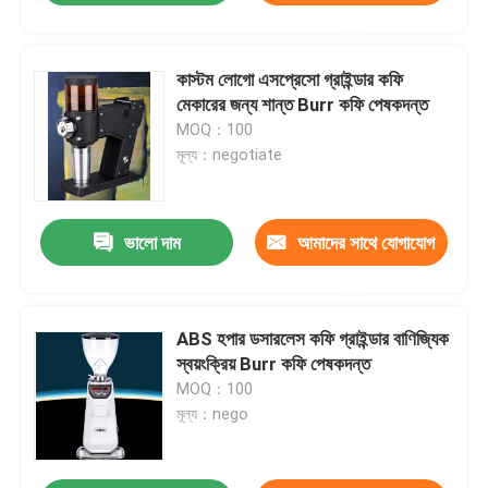
করুন
কাস্টম লোগো এসপ্রেসো গ্রাইন্ডার কফি
মেকারের জন্য শান্ত Burr কফি পেষকদন্ত
MOQ：100
মূল্য：negotiate
ভালো দাম
আমাদের সাথে যোগাযোগ
করুন
ABS হপার ডসারলেস কফি গ্রাইন্ডার বাণিজ্যিক
স্বয়ংক্রিয় Burr কফি পেষকদন্ত
MOQ：100
মূল্য：nego