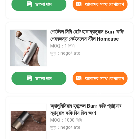
ভালো দাম
আমাদের সাথে যোগাযোগ
করুন
পোর্টেবল মিনি ছোট হাত ম্যানুয়াল Burr কফি
পেষকদন্ত স্টেইনলেস স্টীল Homeuse
MOQ：1 পিসি
মূল্য：negotiate
ভালো দাম
আমাদের সাথে যোগাযোগ
করুন
অ্যালুমিনিয়াম হ্যান্ডেল Burr কফি গ্রাইন্ডার
ম্যানুয়াল কফি বিন মিল অংশ
MOQ：1000 পিসি
মূল্য：negotiate