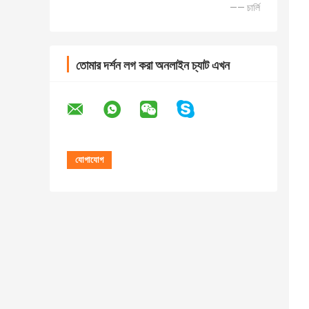
—— চার্লি
তোমার দর্শন লগ করা অনলাইন চ্যাট এখন