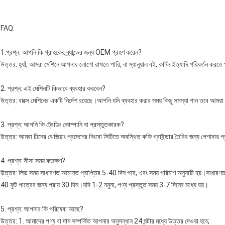
FAQ:
1.প্রশ্ন: আপনি কি গ্রাহকের ব্র্যান্ডের জন্য OEM গ্রহণ করেন?
উত্তর: হ্যাঁ, আমরা মেশিনে আপনার লোগো রাখতে পারি, বা ম্যানুয়াল বই, কার্টন ইত্যাদি পরিবর্তন করতে
2. প্রশ্ন: এই মেশিনটি কিভাবে ব্যবহার করবেন?
উত্তর: বাক্সে মেশিনের একটি নির্দেশ রয়েছে।আপনি যদি ব্যবহার করার সময় কিছু সমস্যা পান তবে আ
3. প্রশ্ন: আপনি কি ট্রেডিং কোম্পানি বা প্রস্তুতকারক?
উত্তর: আমরা চীনের ঝেজিয়াং প্রদেশের নিংবো সিটিতে অবস্থিত কফি গ্রাইন্ডার তৈরির জন্য পেশাদার 
4. প্রশ্ন: সীসা সময় কতক্ষণ?
উত্তর: লিড সময় সাধারণত আমানত প্রাপ্তির 5-40 দিন পরে, এবং সময় পরিমাণ অনুযায়ী হয়।সাধারণত
40 ফুট পাত্রের জন্য প্রায় 30 দিন।যদি 1-2 নমুনা, পণ্য প্রস্তুত সময় 3-7 দিনের মধ্যে হয়।
5. প্রশ্ন: আপনার কি পরিষেবা আছে?
উত্তর: 1. আমাদের পণ্য বা দাম সম্পর্কিত আপনার অনুসন্ধান 24 ঘন্টার মধ্যে উত্তর দেওয়া হবে;