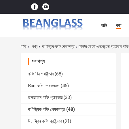
বাড়ি
পণ্য
বাড়ি
পণ্য
বাণিজ্যিক কফি পেষকদন্ত
কাস্টম লোগো এসপ্রেসো গ্রাইন্ডার কফ
সব পণ্য
কফি বিন গ্রাইন্ডার
(68)
Burr কফি পেষকদন্ত
(45)
ডসারলেস কফি গ্রাইন্ডার
(33)
বাণিজ্যিক কফি পেষকদন্ত
(48)
টাচ স্ক্রিন কফি গ্রাইন্ডার
(31)