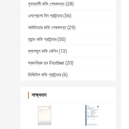
গৃহস্থালী কফি পেষকদন্ত
(28)
এসপ্রেসো বিন গ্রাইন্ডার
(56)
আউটডোর কফি পেষকদন্ত
(29)
হ্যান্ড কফি গ্রাইন্ডার
(50)
ক্যাপসুল কফি মেশিন
(13)
স্বয়ংক্রিয় দুধ Frother
(20)
ডিজিটাল কফি গ্রাইন্ডার
(6)
সাক্ষ্যদান