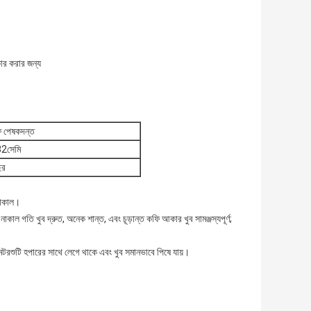
কার করার জন্য
ি পেষকদন্ত
2সেমি
ছর
 নাকাল।
াল গতি খুব দ্রুত, অনেক শান্ত, এবং চূড়ান্ত কফি আকার খুব সামঞ্জস্যপূর্ণ;
শুটি হপারের সাথে লেগে থাকে এবং খুব সমানভাবে পিষে যায়।