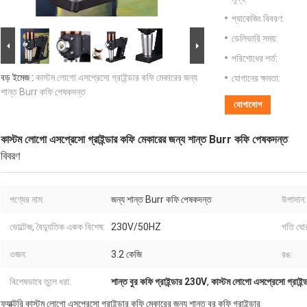
প্যাকেজিং বিবরণ:
ডেলিভারি সময়:
পরিশোধের শর্ত:
বড় ইমেজ :
কাস্টম লোগো এসপ্রেসো গ্রাইন্ডার কফি মেকারের জন্য
যোগানের ক্ষমতা:
শান্ত Burr কফি পেষকদন্ত
যোগাযোগ
কাস্টম লোগো এসপ্রেসো গ্রাইন্ডার কফি মেকারের জন্য শান্ত Burr কফি পেষকদন্ত
বিবরণ
পণ্যের নাম:
জন্য শান্ত Burr কফি পেষকদন্ত
উপাদান:
ভোল্টেজ, বৈদ্যুতিক একক বিশেষ:
230V/50HZ
গতি ঘোর
ওজন:
3.2 কেজি
রঙ:
বিশেষভাবে তুলে ধরা:
শান্ত বুর কফি গ্রাইন্ডার 230V
,
কাস্টম লোগো এসপ্রেসো গ্রাইন্
ফ্যাক্টরি কাস্টম লোগো এসপ্রেসো গ্রাইন্ডার কফি মেকারের জন্য শান্ত বুর কফি গ্রাইন্ডার