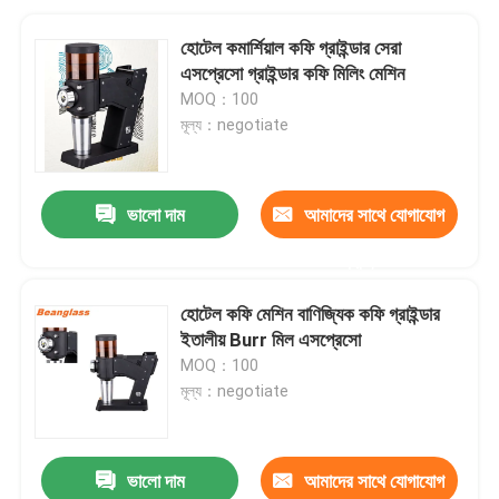
হোটেল কমার্শিয়াল কফি গ্রাইন্ডার সেরা
এসপ্রেসো গ্রাইন্ডার কফি মিলিং মেশিন
MOQ：100
মূল্য：negotiate
ভালো দাম
আমাদের সাথে যোগাযোগ
করুন
হোটেল কফি মেশিন বাণিজ্যিক কফি গ্রাইন্ডার
ইতালীয় Burr মিল এসপ্রেসো
MOQ：100
মূল্য：negotiate
ভালো দাম
আমাদের সাথে যোগাযোগ