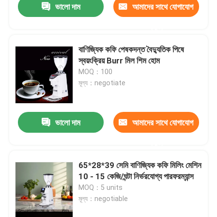
ভালো দাম
আমাদের সাথে যোগাযোগ
করুন
বাণিজ্যিক কফি পেষকদন্ত বৈদ্যুতিক পিষে
স্বয়ংক্রিয় Burr মিল শিম হোম
MOQ：100
মূল্য：negotiate
ভালো দাম
আমাদের সাথে যোগাযোগ
করুন
65*28*39 সেমি বাণিজ্যিক কফি মিলিং মেশিন
10 - 15 কেজি/ঘন্টা নির্ভরযোগ্য পারফরম্যান্স
MOQ：5 units
মূল্য：negotiable