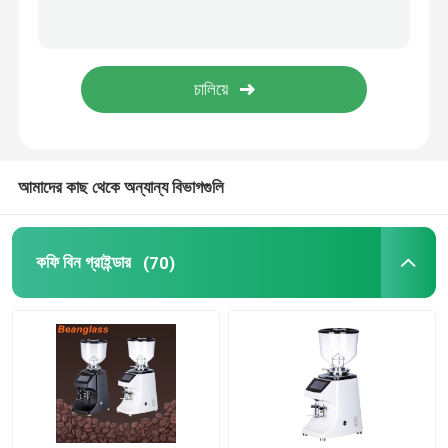
ক্যাপসুল কফি মেশিন
স্বয়ংক্রিয় দুধ Frother
ডিজিটাল কফি গ্রাইন্ডার
আমাদের কাছ থেকে অন্যান্য বিভাগগুলি
কফি বিন গ্রাইন্ডার
(70)