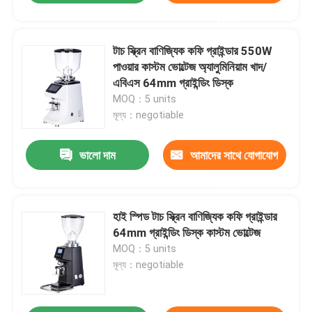
করুন
টাচ স্ক্রিন বাণিজ্যিক কফি গ্রাইন্ডার 550W
পাওয়ার কাস্টম ভোল্টেজ অ্যালুমিনিয়াম খাদ/
এবিএস 64mm গ্রাইন্ডিং ডিস্ক
MOQ：5 units
মূল্য：negotiable
ভালো দাম
আমাদের সাথে যোগাযোগ
করুন
হাই স্পিড টাচ স্ক্রিন বাণিজ্যিক কফি গ্রাইন্ডার
64mm গ্রাইন্ডিং ডিস্ক কাস্টম ভোল্টেজ
MOQ：5 units
মূল্য：negotiable