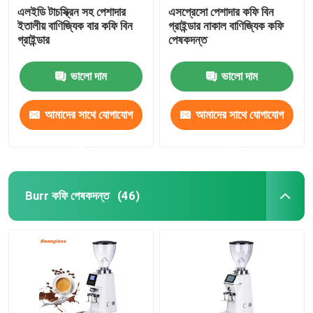
এলইডি টাচস্ক্রিন সহ পেশাদার
এসপ্রেসো পেশাদার কফি বিন
ইতালীয় বাণিজ্যিক বার কফি বিন
গ্রাইন্ডার নাকাল বাণিজ্যিক কফি
গ্রাইন্ডার
পেষকদন্ত
ভালো দাম
ভালো দাম
আমাদের সাথে যোগাযোগ
আমাদের সাথে যোগাযোগ
করুন
করুন
Burr কফি পেষকদন্ত
(46)