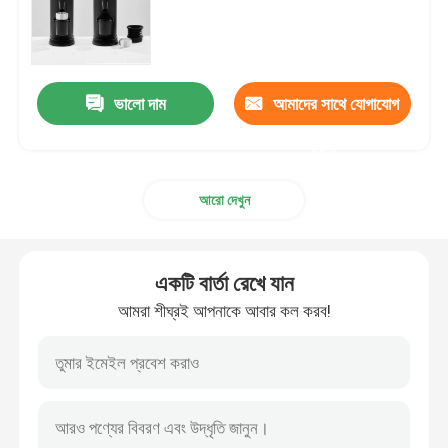
ডসারলেস কফি গ্রাইন্ডার
ভালো দাম
আমাদের সাথে যোগাযোগ
বাণিজ্যিক কফি পেষকদন্ত
করুন
টাচ স্ক্রিন কফি গ্রাইন্ডার
আরো দেখুন
গৃহস্থালী কফি পেষকদন্ত
একটি বার্তা রেখে যান
এসপ্রেসো বিন গ্রাইন্ডার
আমরা শীঘ্রই আপনাকে আবার কল করব!
আউটডোর কফি পেষকদন্ত
হ্যান্ড কফি গ্রাইন্ডার