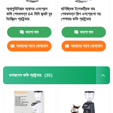
অ্যালুমিনিয়াম অ্যালয় এসপ্রেস
বাণিজ্যিক ইলেকট্রিক বার
কফি পেষকদন্ত 64 মিমি ফ্ল্যাট বুর
পেষকদন্ত শিল্প এসপ্রেসো বড়
টচস্ক্রিন গ্রাইন্ডার
পেশাদার কফি গ্রাইন্ডার
ভালো দাম
ভালো দাম
আমাদের সাথে যোগাযোগ
আমাদের সাথে যোগাযোগ
করুন
করুন
ডসারলেস কফি গ্রাইন্ডার
(35)