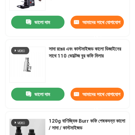
আমাদের সম্পর্কে
ভালো দাম
আমাদের সাথে যোগাযোগ
করুন
কারখানা ভ্রমণ
সাদা রঙের এবং কাস্টমাইজড কালো ডিজাইনের
মান নিয়ন্ত্রণ
সাথে 110 ভোল্টেজ বুর কফি মিলার
যোগাযোগ করুন
মামলা
ভালো দাম
আমাদের সাথে যোগাযোগ
করুন
কফি বিন গ্রাইন্ডার
120g বাণিজ্যিক Burr কফি পেষকদন্ত কালো
/ সাদা / কাস্টমাইজড
Burr কফি পেষকদন্ত