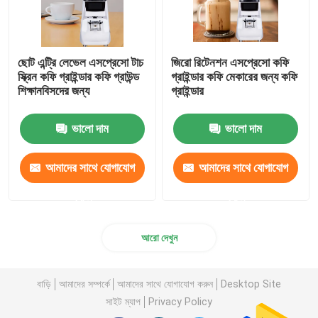
ছোট এন্ট্রি লেভেল এসপ্রেসো টাচ
জিরো রিটেনশন এসপ্রেসো কফি
স্ক্রিন কফি গ্রাইন্ডার কফি গ্রাউন্ড
গ্রাইন্ডার কফি মেকারের জন্য কফি
শিক্ষানবিসদের জন্য
গ্রাইন্ডার
ভালো দাম
ভালো দাম
আমাদের সাথে যোগাযোগ
আমাদের সাথে যোগাযোগ
করুন
করুন
আরো দেখুন
বাড়ি
আমাদের সম্পর্কে
আমাদের সাথে যোগাযোগ করুন
Desktop Site
সাইট ম্যাপ
Privacy Policy