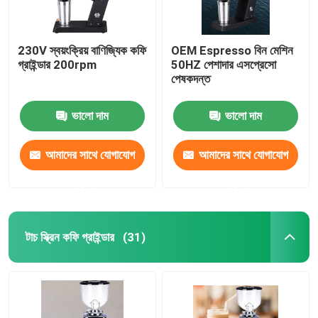
230V স্বয়ংক্রিয় বাণিজ্যিক কফি
OEM Espresso বিন মেশিন
গ্রাইন্ডার 200rpm
50HZ পেশাদার এসপ্রেসো
পেষকদন্ত
ভালো দাম
ভালো দাম
আমাদের সাথে যোগাযোগ
আমাদের সাথে যোগাযোগ
করুন
করুন
টাচ স্ক্রিন কফি গ্রাইন্ডার
(31)