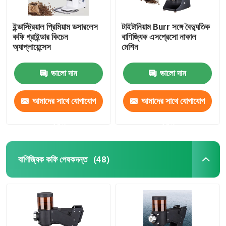
ইন্ডাস্ট্রিয়াল প্রিমিয়াম ডসারলেস
টাইটানিয়াম Burr সঙ্গে বৈদ্যুতিক
কফি গ্রাইন্ডার কিচেন
বাণিজ্যিক এসপ্রেসো নাকাল
অ্যাপ্লায়েন্সেস
মেশিন
ভালো দাম
ভালো দাম
আমাদের সাথে যোগাযোগ
আমাদের সাথে যোগাযোগ
করুন
করুন
বাণিজ্যিক কফি পেষকদন্ত
(48)