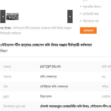
প্যাকেজিং বিবরণ:
ডেলিভারি সময়:
পরিশোধের শর্ত:
বড় ইমেজ :
স্টেইনলেস স্টীল রান্নাঘর ডোজলেস কফি মিলার সরঞ্জাম
যোগাযোগ
দীর্ঘস্থায়ী কর্মক্ষমতা
স্টেইনলেস স্টীল রান্নাঘর ডোজলেস কফি মিলার সরঞ্জাম দীর্ঘস্থায়ী কর্মক্ষমতা
বিবরণ
আকার:
65*28*39সেমি
কফি পা
প্রকার:
কফি পেষকদন্ত
রঙ:
নাম:
বাণিজ্যিক কফি পেষকদন্ত
শক্তি:
ব্র্যান্ড:
বিয়াংগ্লাস
ভোল্টেজ:
বিশেষভাবে তুলে ধরা:
টেকসই পারফরম্যান্স ডোজারবিহীন কফি মিলার
,
স্টেইনলেস স্টীল 