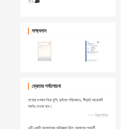
সাক্ষ্যদান
ক্রেতার পর্যালোচনা
পণ্যের গুণমান নিয়ে খুশি, দুর্দান্ত পরিষেবাও, শীঘ্রই আরেকটি
অর্ডার দেওয়া হবে।
—— ইচ্ছাশক্তি
এটি একটি আনন্দদায়ক অভিজ্ঞতা ছিল, আমাদের পরবর্তী