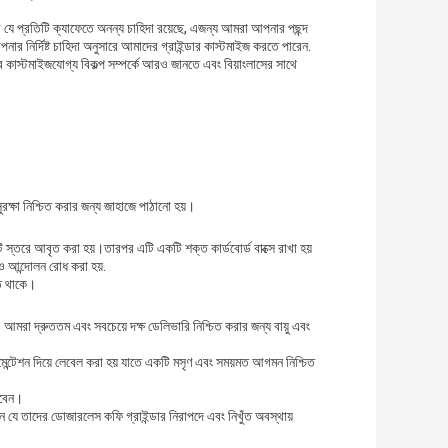
 যে প্রতিটি ক্যাফেতে অনন্য চাহিদা রয়েছে, এজন্য আমরা আপনার পছন্দ
নার নির্দিষ্ট চাহিদা অনুসারে আমাদের গ্রাইন্ডার কাস্টমাইজ করতে পারেন.
 কাস্টমাইজযোগ্য বিকল্প সম্পর্কে আরও জানতে এবং বিয়াংলাসের সাথে
রক্ষা নিশ্চিত করার জন্য জাহাজে পাঠানো হয়।
 স্তরে আবৃত করা হয়।তারপর এটি একটি শক্ত কার্ডবোর্ড বাক্সে রাখা হয়
নও আন্দোলন রোধ করা হয়.
ষিত থাকে।
আমরা দ্রুততম এবং সবচেয়ে দক্ষ ডেলিভারি নিশ্চিত করার জন্য বায়ু এবং
মেন্টেশন দিয়ে লেবেল করা হয় যাতে একটি মসৃণ এবং সময়মত আগমন নিশ্চিত
পাবেন।
ন যে তাদের ডোজারলেস কফি গ্রাইন্ডার নিরাপদে এবং নিখুঁত অবস্থায়