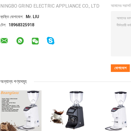
NINGBO GRIND ELECTRIC APPLIANCE CO., LTD
আমাদের সরাসর
ব্যক্তি যোগাযোগ:
Mr. LIU
টেল:
18968325918
অন্যান্য পণ্যসমূহ