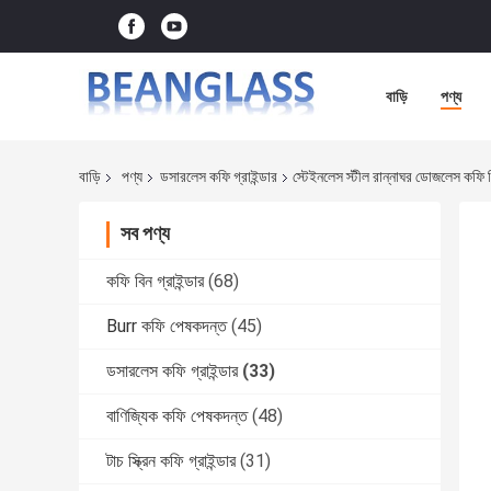
বাড়ি
পণ্য
বাড়ি
পণ্য
ডসারলেস কফি গ্রাইন্ডার
স্টেইনলেস স্টীল রান্নাঘর ডোজলেস কফি মিলা
সব পণ্য
কফি বিন গ্রাইন্ডার
(68)
Burr কফি পেষকদন্ত
(45)
ডসারলেস কফি গ্রাইন্ডার
(33)
বাণিজ্যিক কফি পেষকদন্ত
(48)
টাচ স্ক্রিন কফি গ্রাইন্ডার
(31)