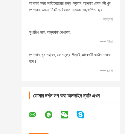
আপনার সদয় আতিথেয়তার জন্য ধন্যবাদ. আপনার কোম্পানী খুব
পেশাদার, আমরা নিকট ভবিষ্যতে চমৎকার সহযোগিতা হবে.
—— জাস্টাস
সুপারিশ ভাল. অভ্যর্থনা পেশাদার.
—— টিনা
পেশাদার, খুব সহায়ক, মহান মূল্য. শীঘ্রই আরেকটি অর্ডার দেওয়া
হবে।
—— চার্লি
তোমার দর্শন লগ করা অনলাইন চ্যাট এখন