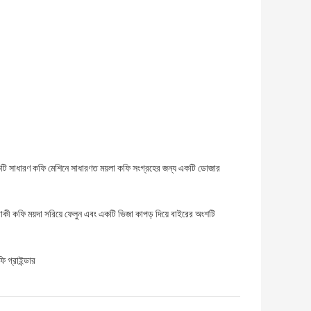
টি সাধারণ কফি মেশিনে সাধারণত ময়লা কফি সংগ্রহের জন্য একটি ডোজার
কী কফি ময়দা সরিয়ে ফেলুন এবং একটি ভিজা কাপড় দিয়ে বাইরের অংশটি
 গ্রাইন্ডার