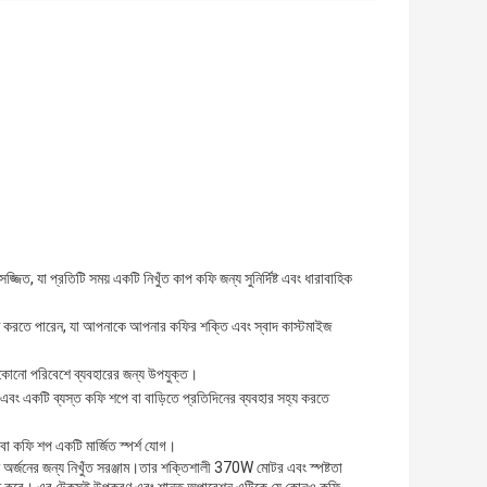
জিত, যা প্রতিটি সময় একটি নিখুঁত কাপ কফি জন্য সুনির্দিষ্ট এবং ধারাবাহিক
্ত্রণ করতে পারেন, যা আপনাকে আপনার কফির শক্তি এবং স্বাদ কাস্টমাইজ
েকোনো পরিবেশে ব্যবহারের জন্য উপযুক্ত।
িত এবং একটি ব্যস্ত কফি শপে বা বাড়িতে প্রতিদিনের ব্যবহার সহ্য করতে
 কফি শপ একটি মার্জিত স্পর্শ যোগ।
 অর্জনের জন্য নিখুঁত সরঞ্জাম।তার শক্তিশালী 370W মোটর এবং স্পষ্টতা