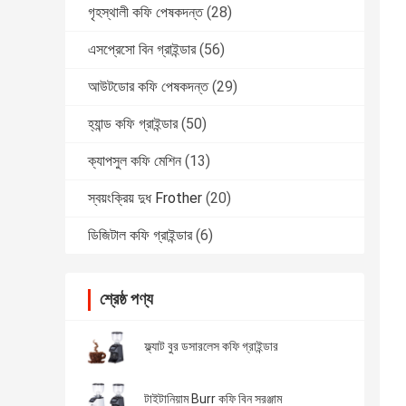
গৃহস্থালী কফি পেষকদন্ত
(28)
এসপ্রেসো বিন গ্রাইন্ডার
(56)
আউটডোর কফি পেষকদন্ত
(29)
হ্যান্ড কফি গ্রাইন্ডার
(50)
ক্যাপসুল কফি মেশিন
(13)
স্বয়ংক্রিয় দুধ Frother
(20)
ডিজিটাল কফি গ্রাইন্ডার
(6)
শ্রেষ্ঠ পণ্য
ফ্ল্যাট বুর ডসারলেস কফি গ্রাইন্ডার
টাইটানিয়াম Burr কফি বিন সরঞ্জাম