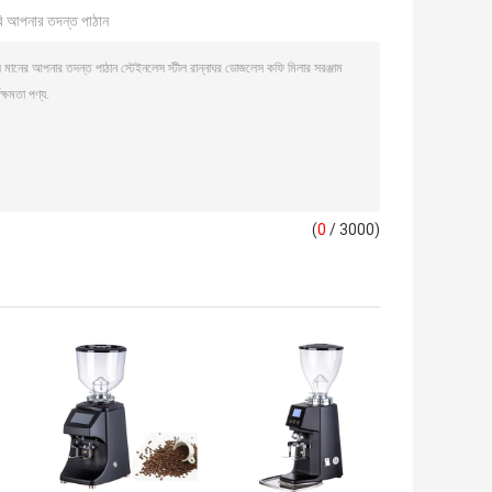
ি আপনার তদন্ত পাঠান
(
0
/ 3000)