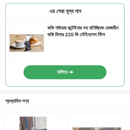
এর সেরা মূল্য পান
কফি পাউডার কন্টেইনার সহ বাণিজ্যিক ডোজহীন
কফি মিলার 220 ভি স্টেইনলেস স্টিল
চালিয়ে
প্রস্তাবিত পণ্য