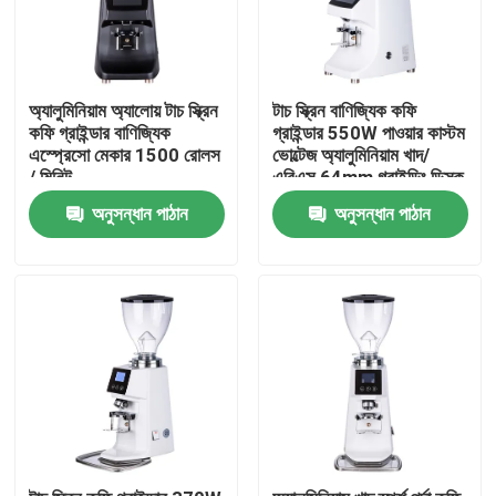
অ্যালুমিনিয়াম অ্যালোয় টাচ স্ক্রিন
টাচ স্ক্রিন বাণিজ্যিক কফি
কফি গ্রাইন্ডার বাণিজ্যিক
গ্রাইন্ডার 550W পাওয়ার কাস্টম
এস্প্রেসো মেকার 1500 রোলস
ভোল্টেজ অ্যালুমিনিয়াম খাদ/
/ মিনিট
এবিএস 64mm গ্রাইন্ডিং ডিস্ক
অনুসন্ধান পাঠান
অনুসন্ধান পাঠান
বাড়ি
পণ্য
VR প্রদর্শন