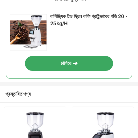
বাণিজ্যিক টাচ স্ক্রিন কফি গ্রাইন্ডারের গতি 20 -
25kg/H
চালিয়ে
প্রস্তাবিত পণ্য