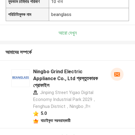
ন্যূনতম চাহিদার পরিমাণ
10 খানা
পরিচিতিমুলক নাম
beanglass
আরো দেখুন
আমাদের সম্পর্কে
Ningbo Grind Electric
Appliance Co., Ltd প্রস্তুতকারক
প্রোফাইল
Jinping Street Yigao Digital
Economy Industrial Park 2029，
Fenghua District，Ningbo ,চীন
5.0
যাচাইকৃত সরবরাহকারী