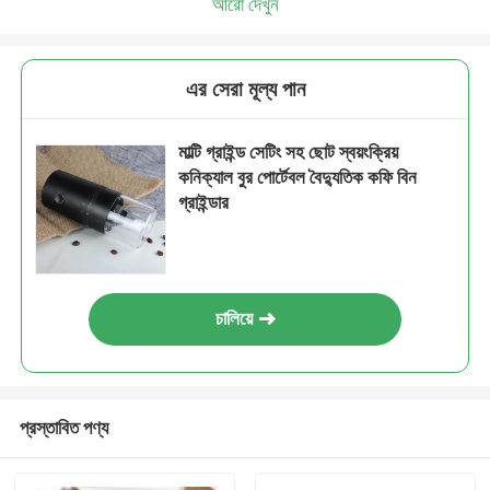
আরো দেখুন
এর সেরা মূল্য পান
মাল্টি গ্রাইন্ড সেটিং সহ ছোট স্বয়ংক্রিয়
কনিক্যাল বুর পোর্টেবল বৈদ্যুতিক কফি বিন
গ্রাইন্ডার
চালিয়ে
প্রস্তাবিত পণ্য