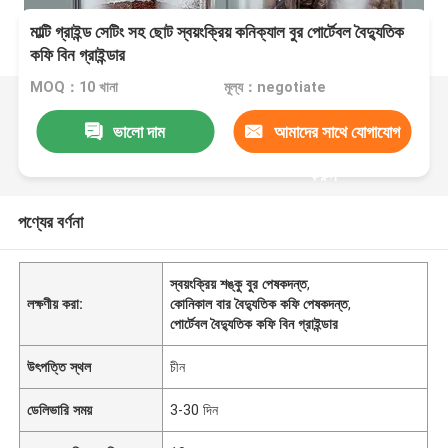
মাল্টি গ্রাইন্ড সেটিং সহ ছোট স্বয়ংক্রিয় কনিক্যাল বুর পোর্টেবল বৈদ্যুতিক
কফি বিন গ্রাইন্ডার
MOQ：10 খানা
মূল্য：negotiate
ভালো দাম
আমাদের সাথে যোগাযোগ
করুন
পণ্যের বর্ণনা
স্বয়ংক্রিয় শঙ্কু বুর পেষকদন্ত
,
লক্ষণীয় করা:
কোনিকাল বার বৈদ্যুতিক কফি পেষকদন্ত
,
পোর্টেবল বৈদ্যুতিক কফি বিন গ্রাইন্ডার
উৎপত্তি স্থল
চীন
ডেলিভারি সময়
3-30 দিন