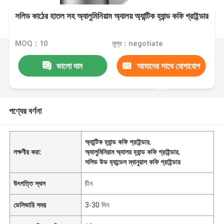
সলিড কাঠের হাতল সহ অ্যালুমিনিয়াম অ্যালয় অ্যান্টিক হ্যান্ড কফি গ্রাইন্ডার
MOQ：10
মূল্য：negotiate
ভালো দাম
আমাদের সাথে যোগাযোগ
করুন
পণ্যের বর্ণনা
অ্যান্টিক হ্যান্ড কফি গ্রাইন্ডার
,
লক্ষণীয় করা:
অ্যালুমিনিয়াম অ্যালয় হ্যান্ড কফি গ্রাইন্ডার
,
সলিড উড হ্যান্ডেল ম্যানুয়াল কফি গ্রাইন্ডার
উৎপত্তি স্থল
চীন
ডেলিভারি সময়
3-30 দিন