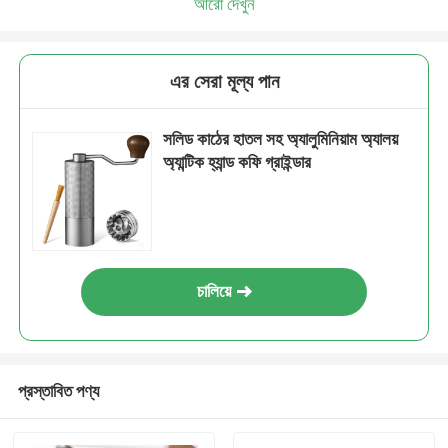
আরো দেখুন
এর সেরা মূল্য পান
সলিড কাঠের হাতল সহ অ্যালুমিনিয়াম অ্যালয়
অ্যান্টিক হ্যান্ড কফি গ্রাইন্ডার
চালিয়ে
প্রস্তাবিত পণ্য