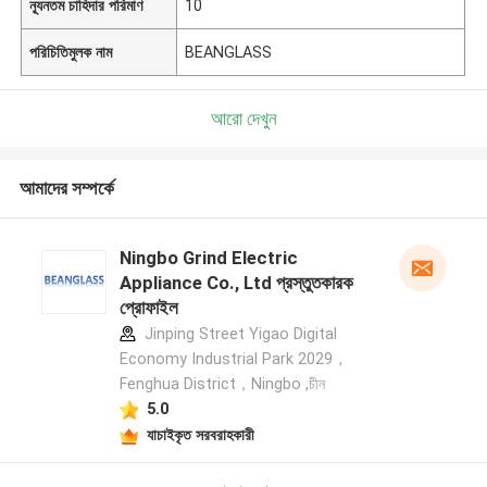
ন্যূনতম চাহিদার পরিমাণ
10
পরিচিতিমুলক নাম
BEANGLASS
আরো দেখুন
আমাদের সম্পর্কে
Ningbo Grind Electric
Appliance Co., Ltd প্রস্তুতকারক
প্রোফাইল
Jinping Street Yigao Digital
Economy Industrial Park 2029，
Fenghua District，Ningbo ,চীন
5.0
যাচাইকৃত সরবরাহকারী