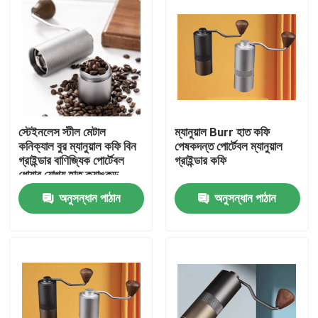
স্টেইনলেস স্টীল মেটাল
ম্যানুয়াল Burr হাত কফি
কনিক্যাল বুর ম্যানুয়াল কফি বিন
পেষকদন্ত পোর্টেবল ম্যানুয়াল
গ্রাইন্ডার বাণিজ্যিক পোর্টেবল
গ্রাইন্ডার কফি
ধোয়ার যোগ্য হাত ক্র্যাঙ্কড
অনুসন্ধান পাঠান
অনুসন্ধান পাঠান
বাড়ি
পণ্য
VR প্রদর্শন