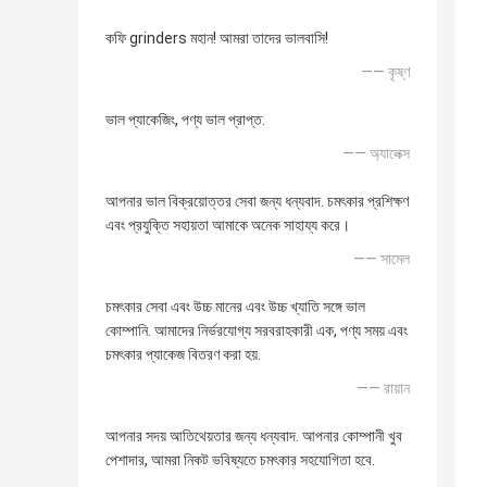
কফি grinders মহান! আমরা তাদের ভালবাসি!
—— কৃষ্ণ
ভাল প্যাকেজিং, পণ্য ভাল প্রাপ্ত.
—— অ্যালেক্স
আপনার ভাল বিক্রয়োত্তর সেবা জন্য ধন্যবাদ. চমৎকার প্রশিক্ষণ
এবং প্রযুক্তি সহায়তা আমাকে অনেক সাহায্য করে।
—— সামেল
চমৎকার সেবা এবং উচ্চ মানের এবং উচ্চ খ্যাতি সঙ্গে ভাল
কোম্পানি. আমাদের নির্ভরযোগ্য সরবরাহকারী এক, পণ্য সময় এবং
চমৎকার প্যাকেজ বিতরণ করা হয়.
—— রায়ান
আপনার সদয় আতিথেয়তার জন্য ধন্যবাদ. আপনার কোম্পানী খুব
পেশাদার, আমরা নিকট ভবিষ্যতে চমৎকার সহযোগিতা হবে.