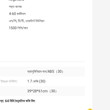
শক্ত কাগজ
4-60 কর্মদিবস
এল/সি, টি/টি, ওয়েস্টার্ন ইউনিয়ন
1500 পিসি/মাস
অ্যালুমিনিয়াম খাদ/ABS（30）
 ট্যাঙ্ক ভলিউম::
1.7 কেজি (30)
39*28*61cm（30）
ন্ত
,
64 মিমি বৈদ্যুতিক কফি মিল