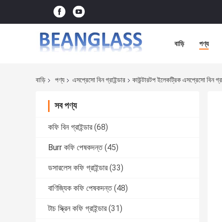
বাড়ি
পণ্য
বাড়ি
পণ্য
এসপ্রেসো বিন গ্রাইন্ডার
কাউন্টারটপ ইলেকট্রিক এসপ্রেসো বিন গ্রাই
সব পণ্য
কফি বিন গ্রাইন্ডার
(68)
Burr কফি পেষকদন্ত
(45)
ডসারলেস কফি গ্রাইন্ডার
(33)
বাণিজ্যিক কফি পেষকদন্ত
(48)
টাচ স্ক্রিন কফি গ্রাইন্ডার
(31)