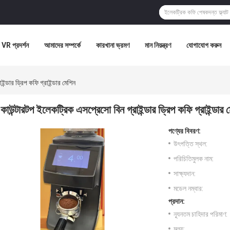
VR প্রদর্শন
আমাদের সম্পর্কে
কারখানা ভ্রমণ
মান নিয়ন্ত্রণ
যোগাযোগ করুন
ন্ডার ড্রিপ কফি গ্রাইন্ডার মেশিন
কাউন্টারটপ ইলেকট্রিক এসপ্রেসো বিন গ্রাইন্ডার ড্রিপ কফি গ্রাইন্ডার 
পণ্যের বিবরণ:
উৎপত্তি স্থল:
পরিচিতিমুলক নাম:
সাক্ষ্যদান:
মডেল নম্বার:
প্রদান:
ন্যূনতম চাহিদার পরিমাণ:
মূল্য: