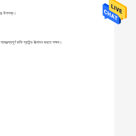
rs উপলব্ধ।
ামঞ্জস্যপূর্ণ কফি গ্রাইন্ড উত্পাদন করতে সক্ষম।