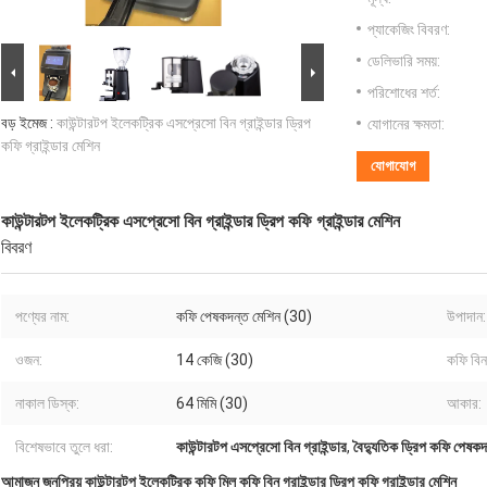
প্যাকেজিং বিবরণ:
ডেলিভারি সময়:
পরিশোধের শর্ত:
বড় ইমেজ :
কাউন্টারটপ ইলেকট্রিক এসপ্রেসো বিন গ্রাইন্ডার ড্রিপ
যোগানের ক্ষমতা:
কফি গ্রাইন্ডার মেশিন
যোগাযোগ
কাউন্টারটপ ইলেকট্রিক এসপ্রেসো বিন গ্রাইন্ডার ড্রিপ কফি গ্রাইন্ডার মেশিন
বিবরণ
পণ্যের নাম:
কফি পেষকদন্ত মেশিন (30)
উপাদান:
ওজন:
14 কেজি (30)
কফি বিন
নাকাল ডিস্ক:
64 মিমি (30)
আকার:
বিশেষভাবে তুলে ধরা:
কাউন্টারটপ এসপ্রেসো বিন গ্রাইন্ডার
,
বৈদ্যুতিক ড্রিপ কফি পেষকদ
আমাজন জনপ্রিয় কাউন্টারটপ ইলেকট্রিক কফি মিল কফি বিন গ্রাইন্ডার ড্রিপ কফি গ্রাইন্ডার মেশিন