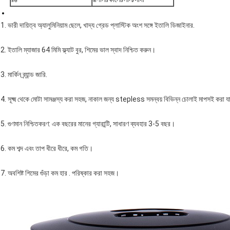
1. ভারী দায়িত্ব অ্যালুমিনিয়াম ছেলে, খাদ্য গ্রেড প্লাস্টিক অংশ সঙ্গে ইতালি ডিজাইনার.
2. ইতালি ম্যাজার 64 মিমি ফ্ল্যাট বুর, শিমের ভাল স্বাদ নিশ্চিত করুন।
3. মার্কিন ব্র্যান্ড জারি.
4. সূক্ষ্ম থেকে মোটা সামঞ্জস্য করা সহজ, নাকাল জন্য stepless সমন্বয় বিভিন্ন চোলাই মাপসই করা যা
5. গুণমান নিশ্চিতকরণ: এক বছরের মানের গ্যারান্টি, সাধারণ ব্যবহার 3-5 বছর।
6. কম শব্দ এবং তাপ ধীরে ধীরে, কম গতি।
7. অবশিষ্ট শিমের গুঁড়া কম হার . পরিষ্কার করা সহজ।