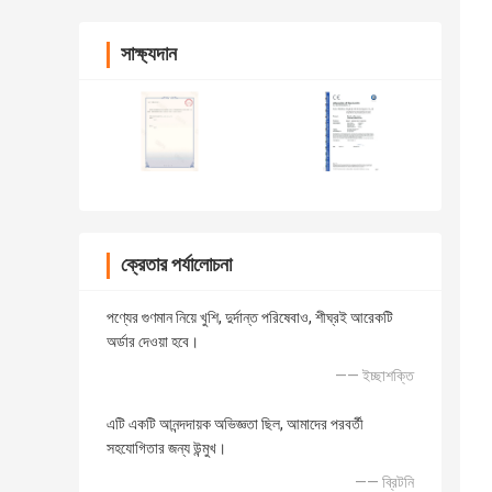
সাক্ষ্যদান
ক্রেতার পর্যালোচনা
পণ্যের গুণমান নিয়ে খুশি, দুর্দান্ত পরিষেবাও, শীঘ্রই আরেকটি
অর্ডার দেওয়া হবে।
—— ইচ্ছাশক্তি
এটি একটি আনন্দদায়ক অভিজ্ঞতা ছিল, আমাদের পরবর্তী
সহযোগিতার জন্য উন্মুখ।
—— ব্রিটনি