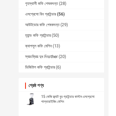
গৃহস্থালী কফি পেষকদন্ত
(28)
এসপ্রেসো বিন গ্রাইন্ডার
(56)
আউটডোর কফি পেষকদন্ত
(29)
হ্যান্ড কফি গ্রাইন্ডার
(50)
ক্যাপসুল কফি মেশিন
(13)
স্বয়ংক্রিয় দুধ Frother
(20)
ডিজিটাল কফি গ্রাইন্ডার
(6)
শ্রেষ্ঠ পণ্য
15 কেজি ফ্ল্যাট বুর গ্রাইন্ডার কাস্টম এসপ্রেসো
পাল্ভারাইজিং মেশিন