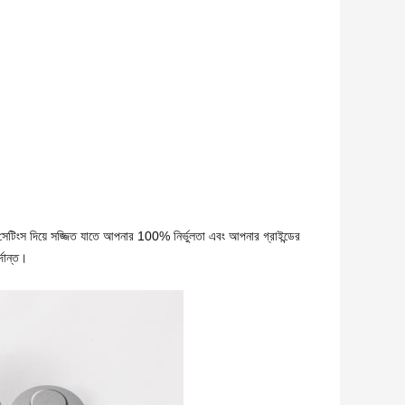
াইন্ড সেটিংস দিয়ে সজ্জিত যাতে আপনার 100% নির্ভুলতা এবং আপনার গ্রাইন্ডের
্দান্ত।