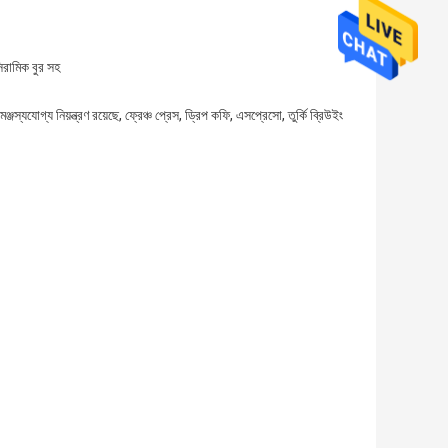
িরামিক বুর সহ
্জস্যযোগ্য নিয়ন্ত্রণ রয়েছে, ফ্রেঞ্চ প্রেস, ড্রিপ কফি, এসপ্রেসো, তুর্কি ব্রিউইং