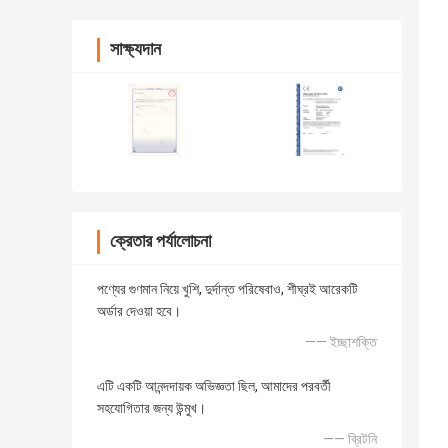
সাক্ষ্যদান
ক্রেতার পর্যালোচনা
পণ্যের গুণমান নিয়ে খুশি, দুর্দান্ত পরিষেবাও, শীঘ্রই আরেকটি
অর্ডার দেওয়া হবে।
—— ইচ্ছাশক্তি
এটি একটি আনন্দদায়ক অভিজ্ঞতা ছিল, আমাদের পরবর্তী
সহযোগিতার জন্য উন্মুখ।
—— ব্রিটনি