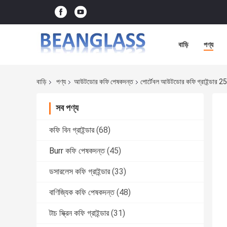
বাড়ি
পণ্য
বাড়ি
পণ্য
আউটডোর কফি পেষকদন্ত
পোর্টেবল আউটডোর কফি গ্রাইন্ডার 2
সব পণ্য
কফি বিন গ্রাইন্ডার
(68)
Burr কফি পেষকদন্ত
(45)
ডসারলেস কফি গ্রাইন্ডার
(33)
বাণিজ্যিক কফি পেষকদন্ত
(48)
টাচ স্ক্রিন কফি গ্রাইন্ডার
(31)