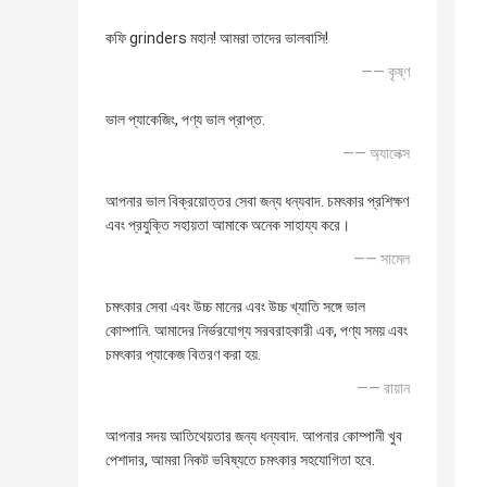
কফি grinders মহান! আমরা তাদের ভালবাসি!
—— কৃষ্ণ
ভাল প্যাকেজিং, পণ্য ভাল প্রাপ্ত.
—— অ্যালেক্স
আপনার ভাল বিক্রয়োত্তর সেবা জন্য ধন্যবাদ. চমৎকার প্রশিক্ষণ
এবং প্রযুক্তি সহায়তা আমাকে অনেক সাহায্য করে।
—— সামেল
চমৎকার সেবা এবং উচ্চ মানের এবং উচ্চ খ্যাতি সঙ্গে ভাল
কোম্পানি. আমাদের নির্ভরযোগ্য সরবরাহকারী এক, পণ্য সময় এবং
চমৎকার প্যাকেজ বিতরণ করা হয়.
—— রায়ান
আপনার সদয় আতিথেয়তার জন্য ধন্যবাদ. আপনার কোম্পানী খুব
পেশাদার, আমরা নিকট ভবিষ্যতে চমৎকার সহযোগিতা হবে.