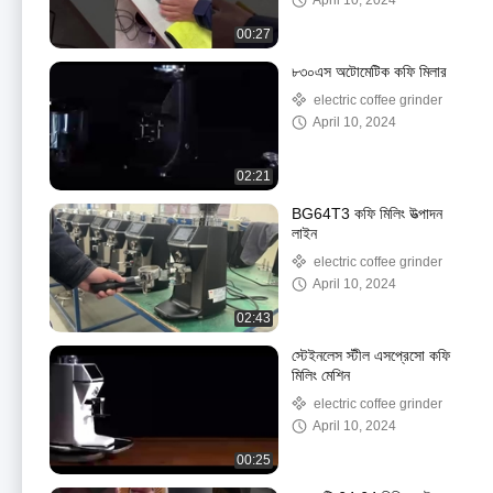
April 10, 2024
00:27
৮৩০এস অটোমেটিক কফি মিলার
electric coffee grinder
April 10, 2024
02:21
BG64T3 কফি মিলিং উত্পাদন
লাইন
electric coffee grinder
April 10, 2024
02:43
স্টেইনলেস স্টীল এসপ্রেসো কফি
মিলিং মেশিন
electric coffee grinder
April 10, 2024
00:25