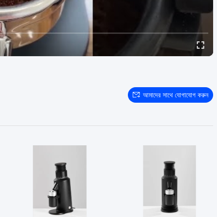
আমাদের সাথে যোগাযোগ করুন